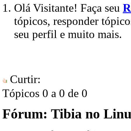
Olá Visitante! Faça seu
R
tópicos, responder tópico
seu perfil e muito mais.
Curtir:
Tópicos 0 a 0 de 0
Fórum:
Tibia no Lin