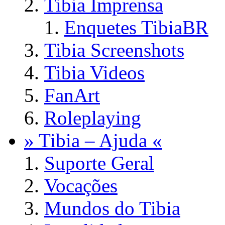
Tibia Imprensa
Enquetes TibiaBR
Tibia Screenshots
Tibia Videos
FanArt
Roleplaying
» Tibia – Ajuda «
Suporte Geral
Vocações
Mundos do Tibia