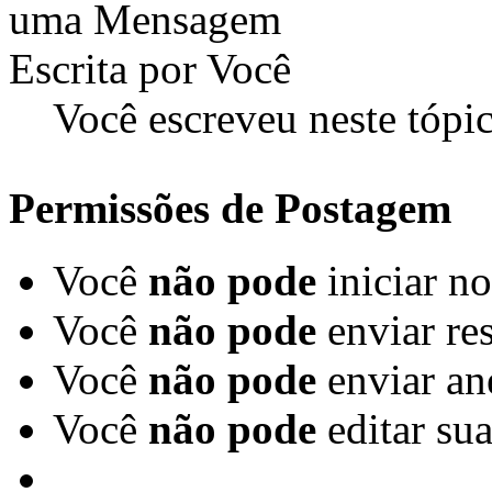
Você escreveu neste tópi
Permissões de Postagem
Você
não pode
iniciar n
Você
não pode
enviar re
Você
não pode
enviar an
Você
não pode
editar su