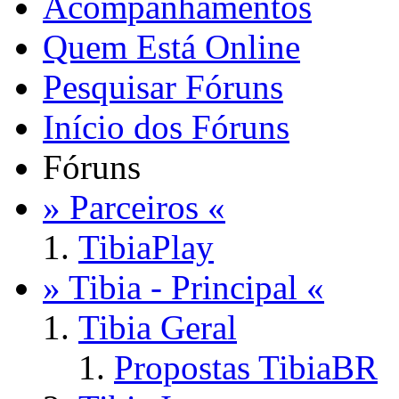
Acompanhamentos
Quem Está Online
Pesquisar Fóruns
Início dos Fóruns
Fóruns
» Parceiros «
TibiaPlay
» Tibia - Principal «
Tibia Geral
Propostas TibiaBR