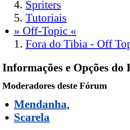
Spriters
Tutoriais
» Off-Topic «
Fora do Tibia - Off To
Informações e Opções do
Moderadores deste Fórum
Mendanha
,
Scarela