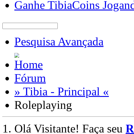
Ganhe TibiaCoins Jogan
Pesquisa Avançada
Fórum
» Tibia - Principal «
Roleplaying
Olá Visitante! Faça seu
R