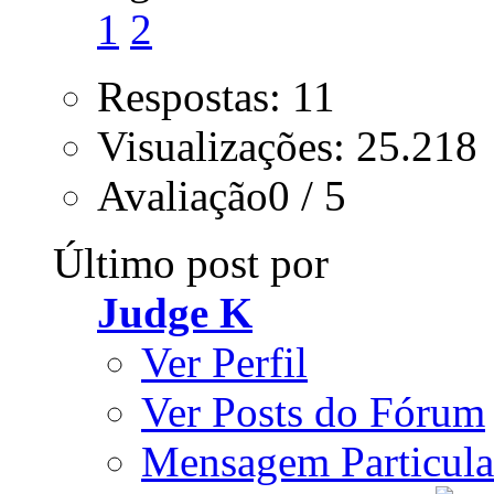
1
2
Respostas: 11
Visualizações: 25.218
Avaliação0 / 5
Último post por
Judge K
Ver Perfil
Ver Posts do Fórum
Mensagem Particula