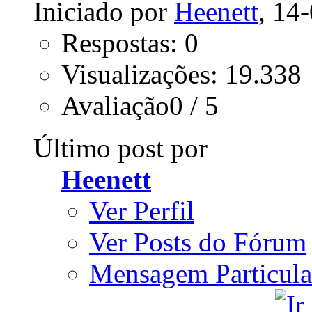
Iniciado por
Heenett
, 14
Respostas: 0
Visualizações: 19.338
Avaliação0 / 5
Último post por
Heenett
Ver Perfil
Ver Posts do Fórum
Mensagem Particula