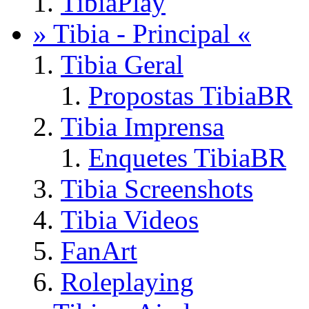
TibiaPlay
» Tibia - Principal «
Tibia Geral
Propostas TibiaBR
Tibia Imprensa
Enquetes TibiaBR
Tibia Screenshots
Tibia Videos
FanArt
Roleplaying