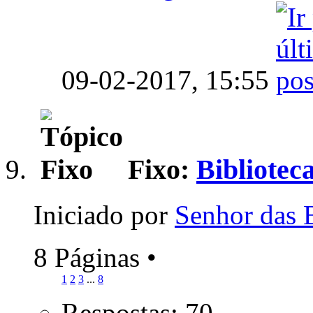
09-02-2017,
15:55
Fixo:
Bibliotec
Iniciado por
Senhor das 
8 Páginas
•
1
2
3
...
8
Respostas: 70