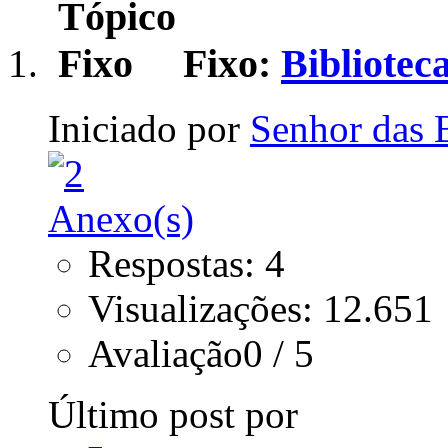
Fixo:
Bibliotec
Iniciado por
Senhor das 
Respostas: 4
Visualizações: 12.651
Avaliação0 / 5
Último post por