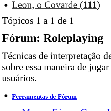
Leon, o Covarde (
111
)
Tópicos 1 a 1 de 1
Fórum:
Roleplaying
Técnicas de interpretação 
sobre essa maneira de jogar 
usuários.
Ferramentas de Fórum