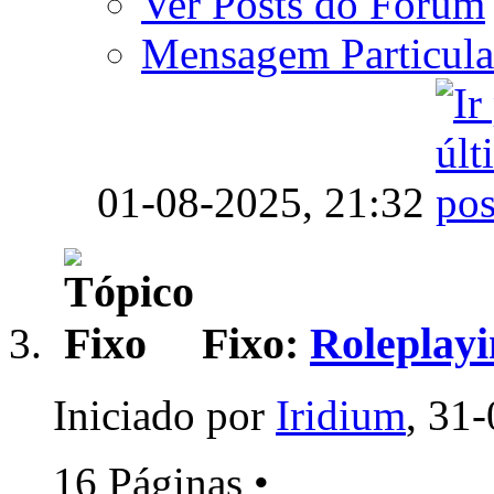
Ver Posts do Fórum
Mensagem Particula
01-08-2025,
21:32
Fixo:
Roleplay
Iniciado por
Iridium
, 31
16 Páginas
•