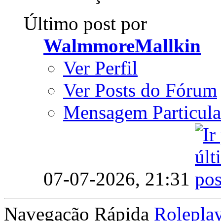
Último post por
WalmmoreMallkin
Ver Perfil
Ver Posts do Fórum
Mensagem Particula
07-07-2026,
21:31
Navegação Rápida
Rolepla