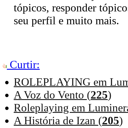
tópicos, responder tópico
seu perfil e muito mais.
Curtir:
ROLEPLAYING em Lumi
A Voz do Vento (
225
)
Roleplaying em Luminer
A História de Izan (
205
)