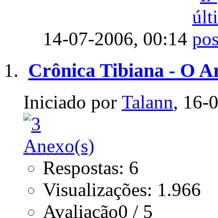
14-07-2006,
00:14
Crônica Tibiana - O A
Iniciado por
Talann
, 16-
Respostas: 6
Visualizações: 1.966
Avaliação0 / 5