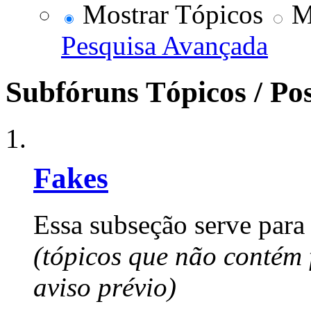
Mostrar Tópicos
Mo
Pesquisa Avançada
Subfóruns
Tópicos / Po
Fakes
Essa subseção serve para
(tópicos que não contém
aviso prévio)