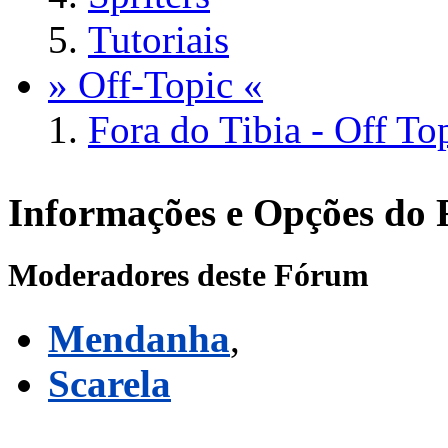
Tutoriais
» Off-Topic «
Fora do Tibia - Off To
Informações e Opções do
Moderadores deste Fórum
Mendanha
,
Scarela