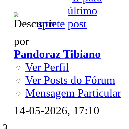
sprete
por
Pandoraz Tibiano
Ver Perfil
Ver Posts do Fórum
Mensagem Particular
14-05-2026,
17:10