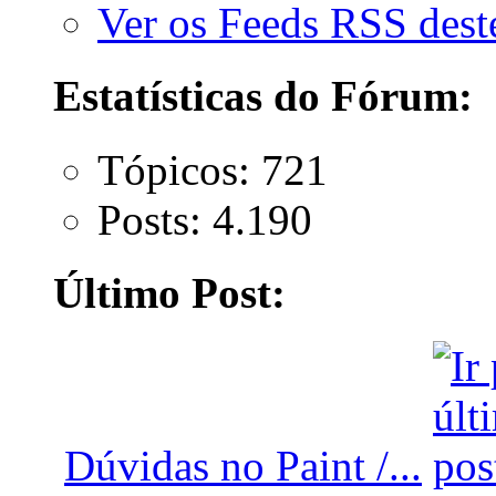
Ver os Feeds RSS des
Estatísticas do Fórum:
Tópicos: 721
Posts: 4.190
Último Post:
Dúvidas no Paint /...