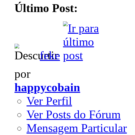
Último Post:
feke
por
happycobain
Ver Perfil
Ver Posts do Fórum
Mensagem Particular