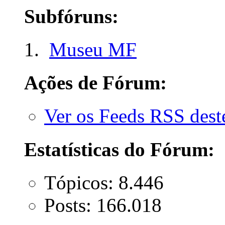
Subfóruns:
Museu MF
Ações de Fórum:
Ver os Feeds RSS des
Estatísticas do Fórum:
Tópicos: 8.446
Posts: 166.018