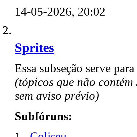
14-05-2026,
20:02
Sprites
Essa subseção serve para 
(tópicos que não contém 
sem aviso prévio)
Subfóruns:
Coliseu