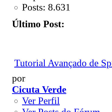
Posts: 8.631
Último Post:
Tutorial Avançado de Spr
por
Cicuta Verde
Ver Perfil
Ver Posts do Fórum