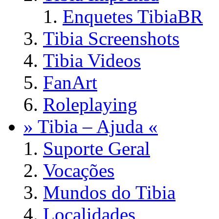
Enquetes TibiaBR
Tibia Screenshots
Tibia Videos
FanArt
Roleplaying
» Tibia – Ajuda «
Suporte Geral
Vocações
Mundos do Tibia
Localidades