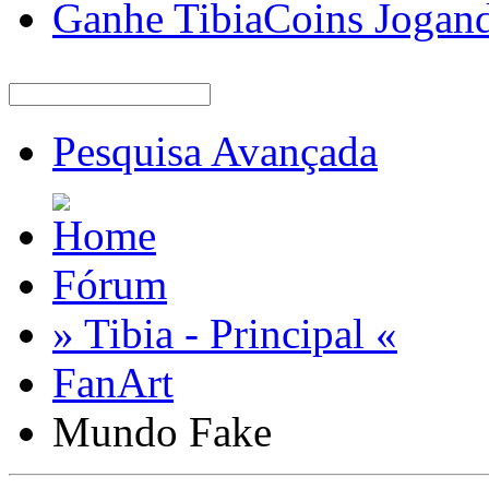
Ganhe TibiaCoins Jogan
Pesquisa Avançada
Fórum
» Tibia - Principal «
FanArt
Mundo Fake