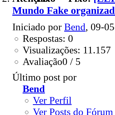
Mundo Fake organizad
Iniciado por
Bend
, 09-0
Respostas: 0
Visualizações: 11.157
Avaliação0 / 5
Último post por
Bend
Ver Perfil
Ver Posts do Fórum