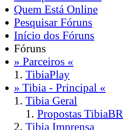
Quem Está Online
Pesquisar Fóruns
Início dos Fóruns
Fóruns
» Parceiros «
TibiaPlay
» Tibia - Principal «
Tibia Geral
Propostas TibiaBR
Tibia Imprensa