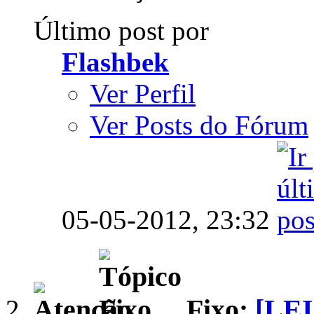
Último post por
Flashbek
Ver Perfil
Ver Posts do Fórum
05-05-2012,
23:32
Fixo:
[LE