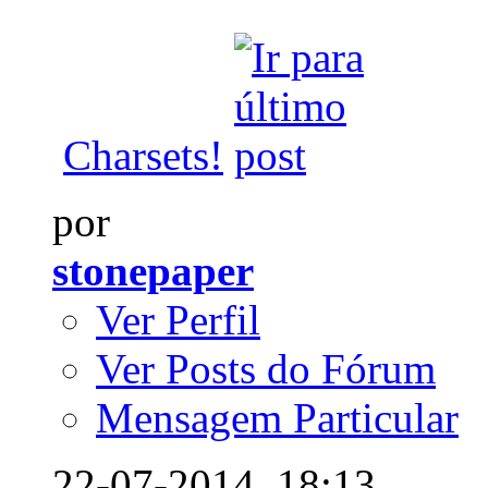
Charsets!
por
stonepaper
Ver Perfil
Ver Posts do Fórum
Mensagem Particular
22-07-2014,
18:13