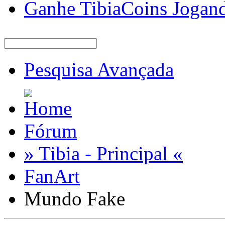
Ganhe TibiaCoins Jogan
Pesquisa Avançada
Fórum
» Tibia - Principal «
FanArt
Mundo Fake