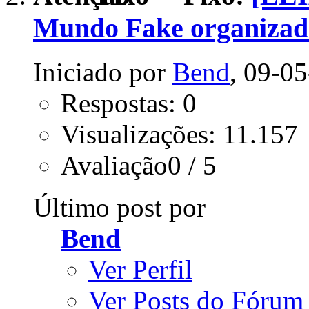
Mundo Fake organizad
Iniciado por
Bend
, 09-0
Respostas: 0
Visualizações: 11.157
Avaliação0 / 5
Último post por
Bend
Ver Perfil
Ver Posts do Fórum