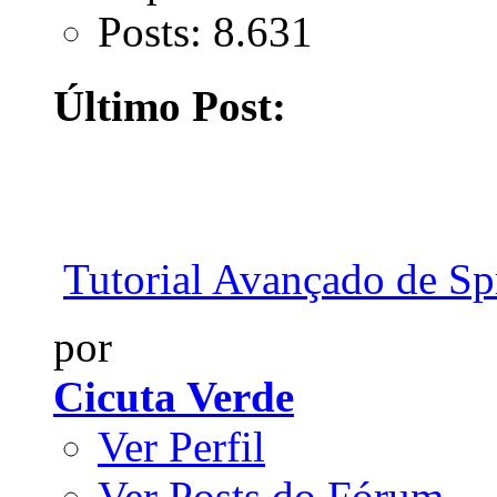
Posts: 8.631
Último Post:
Tutorial Avançado de Spr
por
Cicuta Verde
Ver Perfil
Ver Posts do Fórum