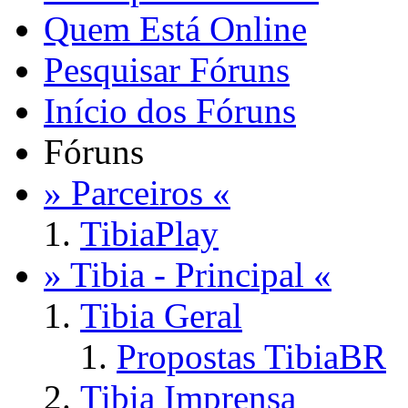
Quem Está Online
Pesquisar Fóruns
Início dos Fóruns
Fóruns
» Parceiros «
TibiaPlay
» Tibia - Principal «
Tibia Geral
Propostas TibiaBR
Tibia Imprensa