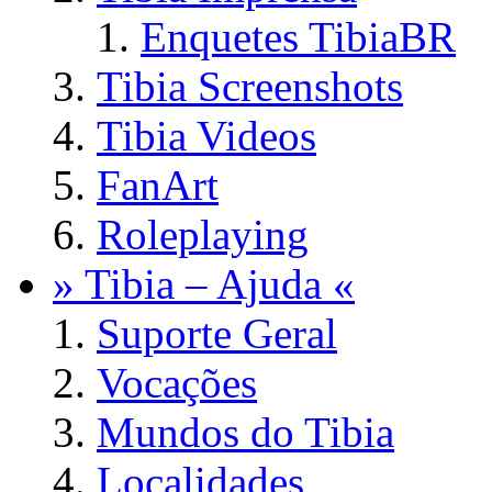
Enquetes TibiaBR
Tibia Screenshots
Tibia Videos
FanArt
Roleplaying
» Tibia – Ajuda «
Suporte Geral
Vocações
Mundos do Tibia
Localidades