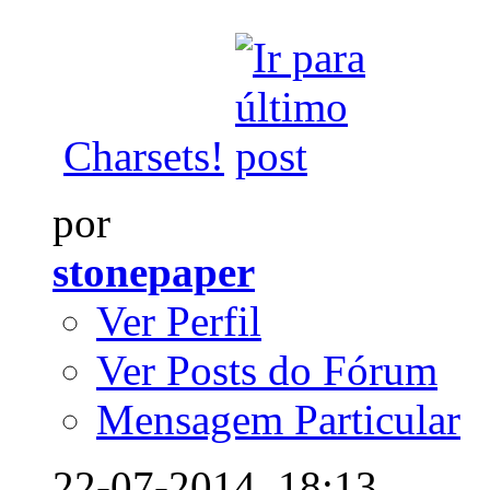
Charsets!
por
stonepaper
Ver Perfil
Ver Posts do Fórum
Mensagem Particular
22-07-2014,
18:13