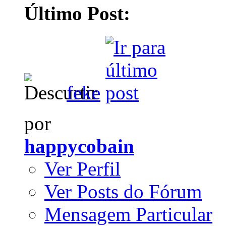
Último Post:
feke
por
happycobain
Ver Perfil
Ver Posts do Fórum
Mensagem Particular