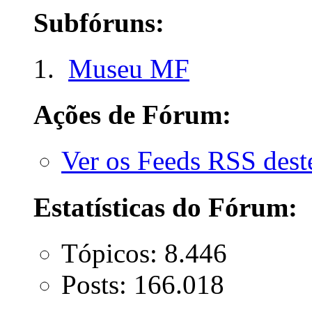
Subfóruns:
Museu MF
Ações de Fórum:
Ver os Feeds RSS des
Estatísticas do Fórum:
Tópicos: 8.446
Posts: 166.018