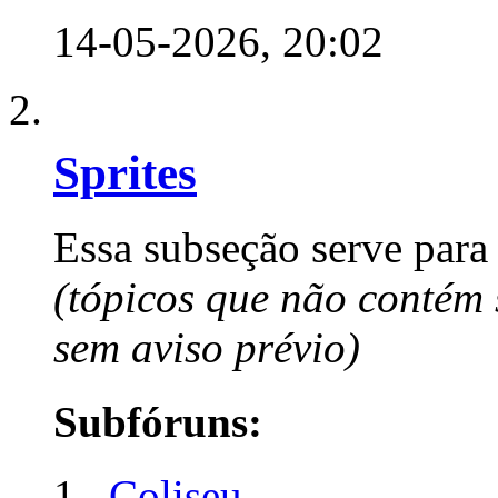
14-05-2026,
20:02
Sprites
Essa subseção serve para 
(tópicos que não contém 
sem aviso prévio)
Subfóruns:
Coliseu