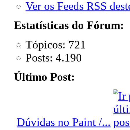
Ver os Feeds RSS des
Estatísticas do Fórum:
Tópicos: 721
Posts: 4.190
Último Post:
Dúvidas no Paint /...