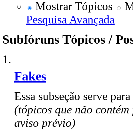
Mostrar Tópicos
Mo
Pesquisa Avançada
Subfóruns
Tópicos / Po
Fakes
Essa subseção serve para
(tópicos que não contém
aviso prévio)