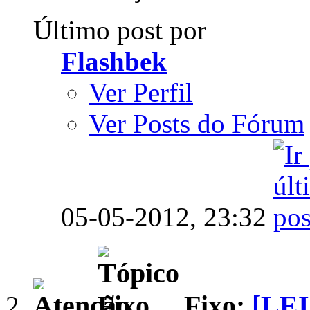
Último post por
Flashbek
Ver Perfil
Ver Posts do Fórum
05-05-2012,
23:32
Fixo:
[LE