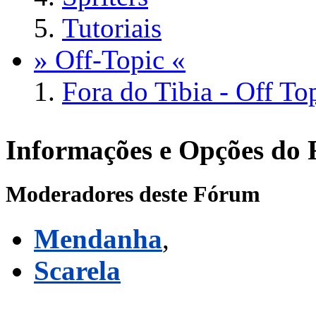
Tutoriais
» Off-Topic «
Fora do Tibia - Off To
Informações e Opções do
Moderadores deste Fórum
Mendanha
,
Scarela