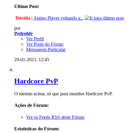
Último Post:
Dúvida
|
Antigo Player voltando a...
por
Pedrohfe
Ver Perfil
Ver Posts do Fórum
Mensagem Particular
29-01-2021,
12:45
Hardcore PvP
O mesmo acima, só que para mundos Hardcore PvP.
Ações de Fórum:
Ver os Feeds RSS deste Fórum
Estatísticas do Fórum: