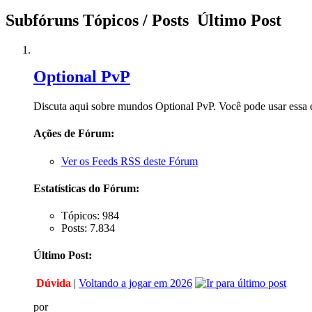
Subfóruns
Tópicos / Posts
Último Post
Optional PvP
Discuta aqui sobre mundos Optional PvP. Você pode usar essa e
Ações de Fórum:
Ver os Feeds RSS deste Fórum
Estatísticas do Fórum:
Tópicos: 984
Posts: 7.834
Último Post:
Dúvida
|
Voltando a jogar em 2026
por