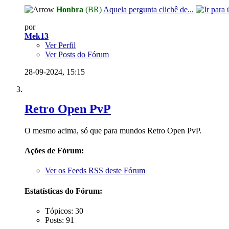
Honbra
(BR)
Aquela pergunta clichê de...
por
Mek13
Ver Perfil
Ver Posts do Fórum
28-09-2024,
15:15
Retro Open PvP
O mesmo acima, só que para mundos Retro Open PvP.
Ações de Fórum:
Ver os Feeds RSS deste Fórum
Estatísticas do Fórum:
Tópicos: 30
Posts: 91