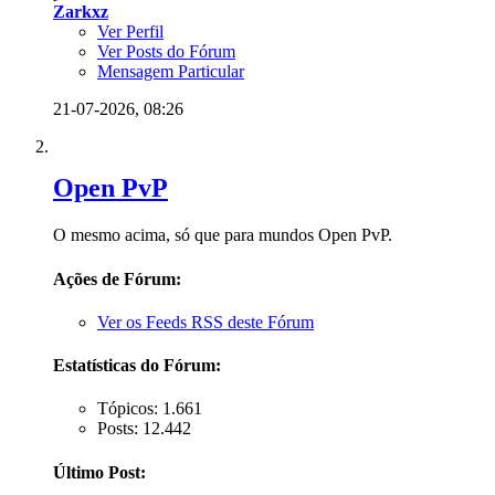
Zarkxz
Ver Perfil
Ver Posts do Fórum
Mensagem Particular
21-07-2026,
08:26
Open PvP
O mesmo acima, só que para mundos Open PvP.
Ações de Fórum:
Ver os Feeds RSS deste Fórum
Estatísticas do Fórum:
Tópicos: 1.661
Posts: 12.442
Último Post: