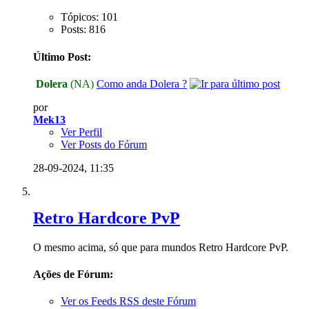
Tópicos: 101
Posts: 816
Último Post:
Dolera
(NA)
Como anda Dolera ?
por
Mek13
Ver Perfil
Ver Posts do Fórum
28-09-2024,
11:35
Retro Hardcore PvP
O mesmo acima, só que para mundos Retro Hardcore PvP.
Ações de Fórum:
Ver os Feeds RSS deste Fórum