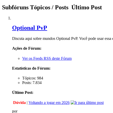
Subfóruns
Tópicos / Posts
Último Post
Optional PvP
Discuta aqui sobre mundos Optional PvP. Você pode usar essa e
Ações de Fórum:
Ver os Feeds RSS deste Fórum
Estatísticas do Fórum:
Tópicos: 984
Posts: 7.834
Último Post:
Dúvida
|
Voltando a jogar em 2026
por