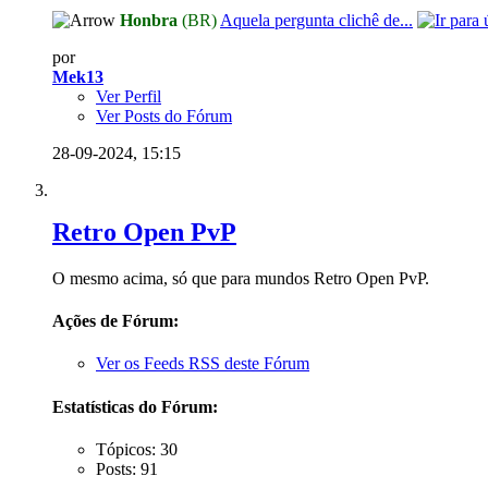
Honbra
(BR)
Aquela pergunta clichê de...
por
Mek13
Ver Perfil
Ver Posts do Fórum
28-09-2024,
15:15
Retro Open PvP
O mesmo acima, só que para mundos Retro Open PvP.
Ações de Fórum:
Ver os Feeds RSS deste Fórum
Estatísticas do Fórum:
Tópicos: 30
Posts: 91