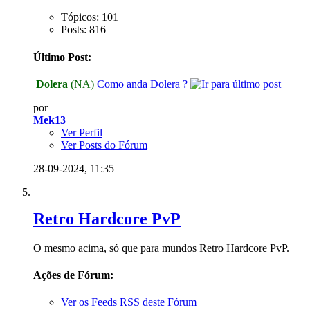
Tópicos: 101
Posts: 816
Último Post:
Dolera
(NA)
Como anda Dolera ?
por
Mek13
Ver Perfil
Ver Posts do Fórum
28-09-2024,
11:35
Retro Hardcore PvP
O mesmo acima, só que para mundos Retro Hardcore PvP.
Ações de Fórum:
Ver os Feeds RSS deste Fórum