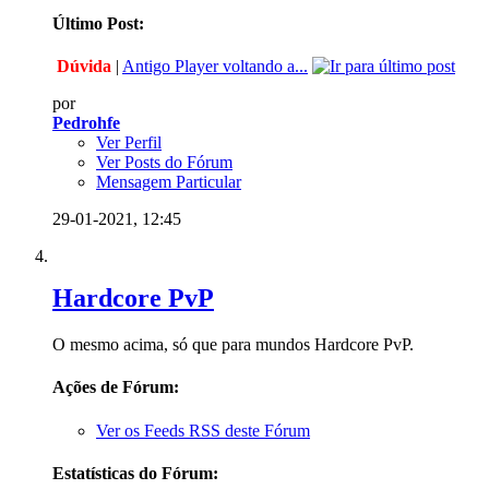
Último Post:
Dúvida
|
Antigo Player voltando a...
por
Pedrohfe
Ver Perfil
Ver Posts do Fórum
Mensagem Particular
29-01-2021,
12:45
Hardcore PvP
O mesmo acima, só que para mundos Hardcore PvP.
Ações de Fórum:
Ver os Feeds RSS deste Fórum
Estatísticas do Fórum: