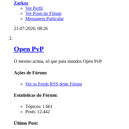
Zarkxz
Ver Perfil
Ver Posts do Fórum
Mensagem Particular
21-07-2026,
08:26
Open PvP
O mesmo acima, só que para mundos Open PvP.
Ações de Fórum:
Ver os Feeds RSS deste Fórum
Estatísticas do Fórum:
Tópicos: 1.661
Posts: 12.442
Último Post: