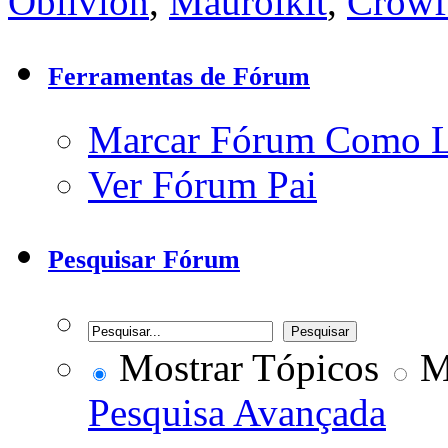
Oblivion
,
Maurolkit
,
Crowf
Ferramentas de Fórum
Marcar Fórum Como 
Ver Fórum Pai
Pesquisar Fórum
Mostrar Tópicos
Mo
Pesquisa Avançada