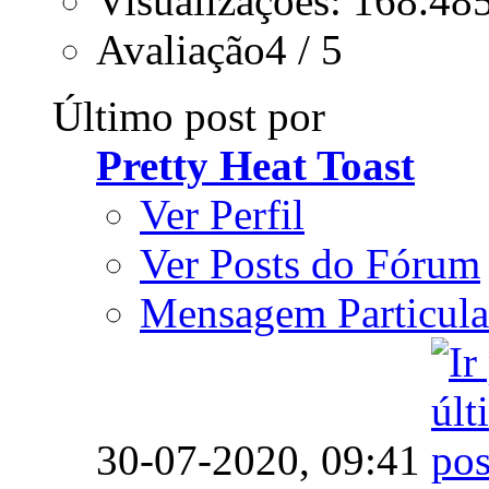
Visualizações: 168.48
Avaliação4 / 5
Último post por
Pretty Heat Toast
Ver Perfil
Ver Posts do Fórum
Mensagem Particula
30-07-2020,
09:41