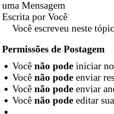
Você escreveu neste tópi
Permissões de Postagem
Você
não pode
iniciar n
Você
não pode
enviar re
Você
não pode
enviar an
Você
não pode
editar su