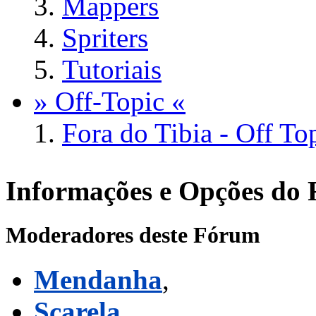
Mappers
Spriters
Tutoriais
» Off-Topic «
Fora do Tibia - Off To
Informações e Opções do
Moderadores deste Fórum
Mendanha
,
Scarela