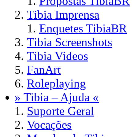
Propostas TibiaBR
Tibia Imprensa
Enquetes TibiaBR
Tibia Screenshots
Tibia Videos
FanArt
Roleplaying
» Tibia – Ajuda «
Suporte Geral
Vocações