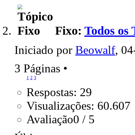
Fixo:
Todos os 
Iniciado por
Beowalf
, 0
3 Páginas
•
1
2
3
Respostas: 29
Visualizações: 60.607
Avaliação0 / 5