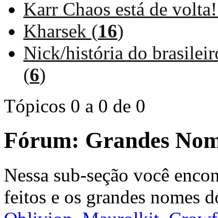
Karr Chaos está de volta!
Kharsek (
16
)
Nick/história do brasilei
(
6
)
Tópicos 0 a 0 de 0
Fórum:
Grandes Nom
Nessa sub-seção você encon
feitos e os grandes nomes d