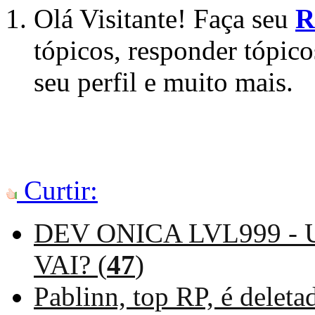
Olá Visitante! Faça seu
R
tópicos, responder tópico
seu perfil e muito mais.
Curtir:
DEV ONICA LVL999 - 
VAI? (
47
)
Pablinn, top RP, é deleta