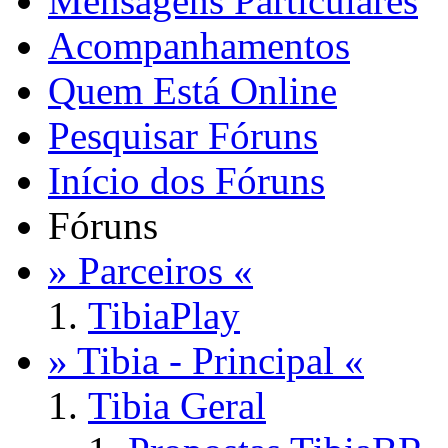
Mensagens Particulares
Acompanhamentos
Quem Está Online
Pesquisar Fóruns
Início dos Fóruns
Fóruns
» Parceiros «
TibiaPlay
» Tibia - Principal «
Tibia Geral