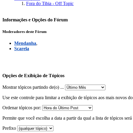
Fora do Tibia - Off Topic
Informações e Opções do Fórum
Moderadores deste Fórum
Mendanha
,
Scarela
Opções de Exibição de Tópicos
Mostrar tópicos partindo de(o) ...
Use este controle para limitar a exibição de tópicos aos mais novos d
Ordenar tópicos por:
Permite que você escolha a data a partir da qual a lista de tópicos ser
Prefixo