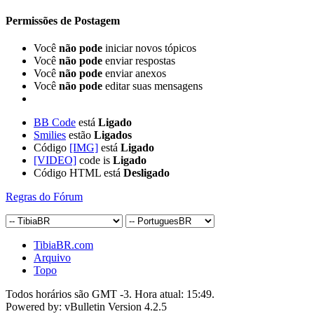
Permissões de Postagem
Você
não pode
iniciar novos tópicos
Você
não pode
enviar respostas
Você
não pode
enviar anexos
Você
não pode
editar suas mensagens
BB Code
está
Ligado
Smilies
estão
Ligados
Código
[IMG]
está
Ligado
[VIDEO]
code is
Ligado
Código HTML está
Desligado
Regras do Fórum
TibiaBR.com
Arquivo
Topo
Todos horários são GMT -3. Hora atual:
15:49
.
Powered by: vBulletin Version 4.2.5