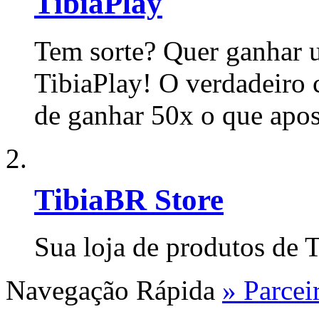
TibiaPlay
Tem sorte? Quer ganhar u
TibiaPlay! O verdadeiro 
de ganhar 50x o que apo
TibiaBR Store
Sua loja de produtos de T
Navegação Rápida
» Parcei