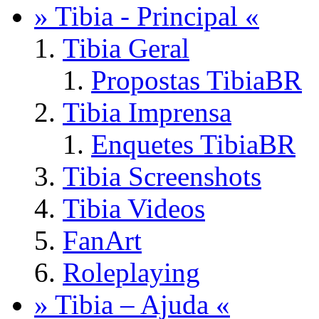
» Tibia - Principal «
Tibia Geral
Propostas TibiaBR
Tibia Imprensa
Enquetes TibiaBR
Tibia Screenshots
Tibia Videos
FanArt
Roleplaying
» Tibia – Ajuda «