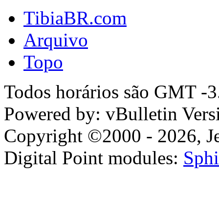
TibiaBR.com
Arquivo
Topo
Todos horários são GMT -3.
Powered by: vBulletin Vers
Copyright ©2000 - 2026, Jel
Digital Point modules:
Sphi