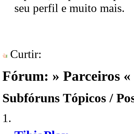
seu perfil e muito mais.
Curtir:
Fórum:
» Parceiros «
Subfóruns
Tópicos / Po