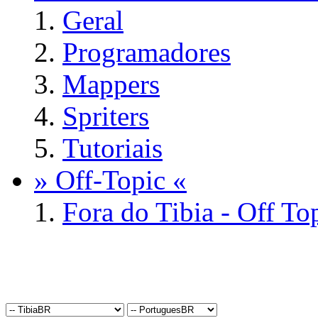
Geral
Programadores
Mappers
Spriters
Tutoriais
» Off-Topic «
Fora do Tibia - Off To