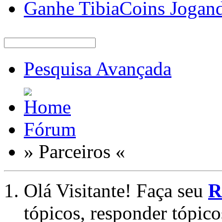
Ganhe TibiaCoins Jogan
Pesquisa Avançada
Fórum
» Parceiros «
Olá Visitante! Faça seu
R
tópicos, responder tópico