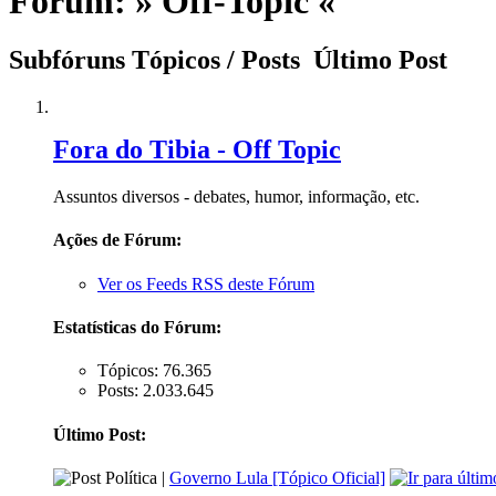
Fórum:
» Off-Topic «
Subfóruns
Tópicos / Posts
Último Post
Fora do Tibia - Off Topic
Assuntos diversos - debates, humor, informação, etc.
Ações de Fórum:
Ver os Feeds RSS deste Fórum
Estatísticas do Fórum:
Tópicos: 76.365
Posts: 2.033.645
Último Post:
Política |
Governo Lula [Tópico Oficial]