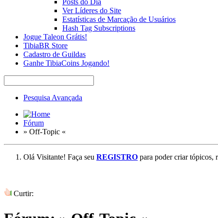
Posts do Dia
Ver Líderes do Site
Estatísticas de Marcação de Usuários
Hash Tag Subscriptions
Jogue Taleon Grátis!
TibiaBR Store
Cadastro de Guildas
Ganhe TibiaCoins Jogando!
Pesquisa Avançada
Fórum
» Off-Topic «
Olá Visitante! Faça seu
REGISTRO
para poder criar tópicos, 
Curtir: