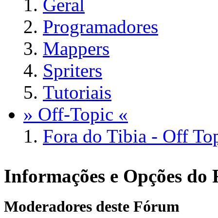
Geral
Programadores
Mappers
Spriters
Tutoriais
» Off-Topic «
Fora do Tibia - Off To
Informações e Opções do
Moderadores deste Fórum