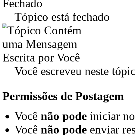
Tópico está fechado
Você escreveu neste tópi
Permissões de Postagem
Você
não pode
iniciar n
Você
não pode
enviar re