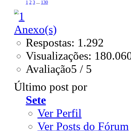
1
2
3
...
130
Respostas: 1.292
Visualizações: 180.06
Avaliação5 / 5
Último post por
Sete
Ver Perfil
Ver Posts do Fórum