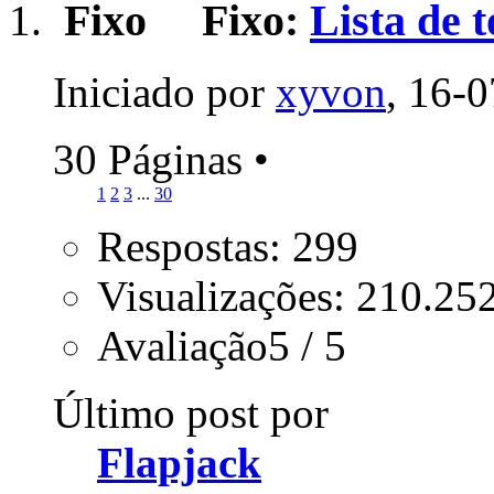
Fixo:
Lista de 
Iniciado por
xyvon
, 16-
30 Páginas
•
1
2
3
...
30
Respostas: 299
Visualizações: 210.25
Avaliação5 / 5
Último post por
Flapjack