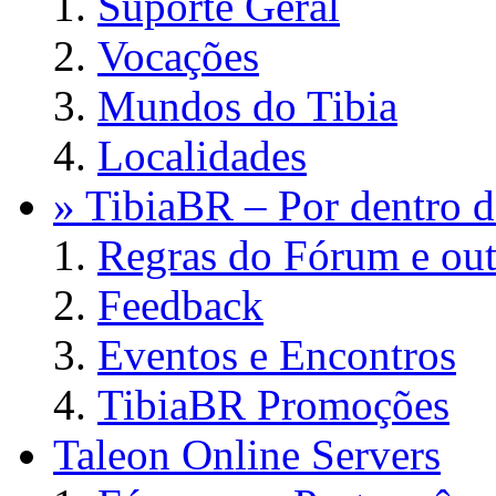
Suporte Geral
Vocações
Mundos do Tibia
Localidades
» TibiaBR – Por dentro d
Regras do Fórum e out
Feedback
Eventos e Encontros
TibiaBR Promoções
Taleon Online Servers