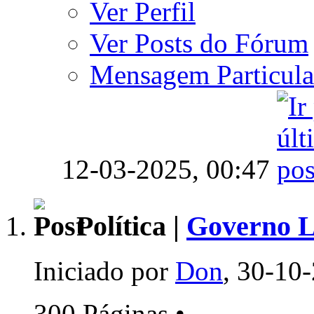
Ver Perfil
Ver Posts do Fórum
Mensagem Particula
12-03-2025,
00:47
Política |
Governo Lu
Iniciado por
Don
, 30-10
300 Páginas
•