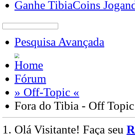
Ganhe TibiaCoins Jogan
Pesquisa Avançada
Fórum
» Off-Topic «
Fora do Tibia - Off Topic
Olá Visitante! Faça seu
R