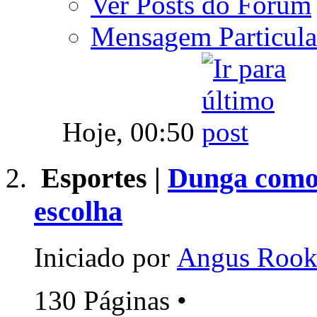
Ver Posts do Fórum
Mensagem Particula
Hoje,
00:50
Esportes |
Dunga como 
escolha
Iniciado por
Angus Roo
130 Páginas
•