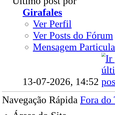
Último post por
Girafales
Ver Perfil
Ver Posts do Fórum
Mensagem Particula
13-07-2026,
14:52
Navegação Rápida
Fora do 