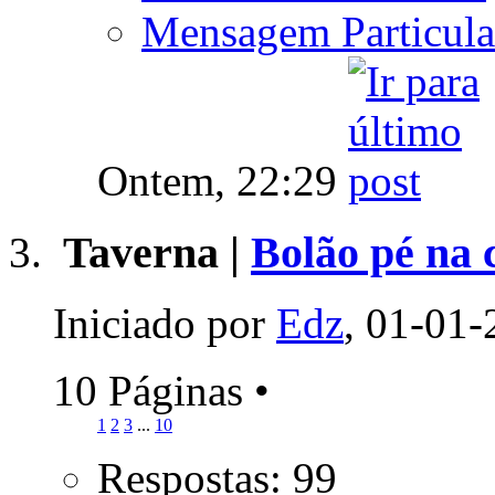
Mensagem Particula
Ontem,
22:29
Taverna |
Bolão pé na 
Iniciado por
Edz
, 01-01-
10 Páginas
•
1
2
3
...
10
Respostas: 99