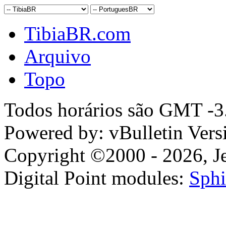
TibiaBR.com
Arquivo
Topo
Todos horários são GMT -3.
Powered by: vBulletin Vers
Copyright ©2000 - 2026, Jel
Digital Point modules:
Sphi