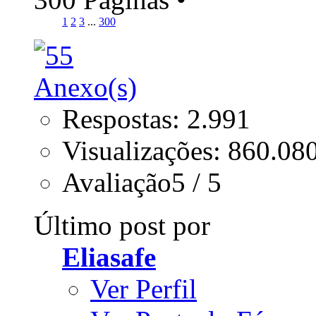
1
2
3
...
300
Respostas: 2.991
Visualizações: 860.08
Avaliação5 / 5
Último post por
Eliasafe
Ver Perfil