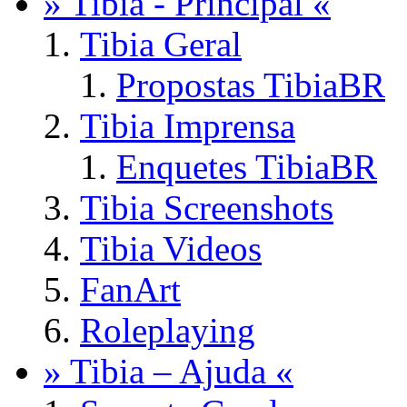
» Tibia - Principal «
Tibia Geral
Propostas TibiaBR
Tibia Imprensa
Enquetes TibiaBR
Tibia Screenshots
Tibia Videos
FanArt
Roleplaying
» Tibia – Ajuda «