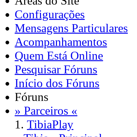
Áreas do Site
Configurações
Mensagens Particulares
Acompanhamentos
Quem Está Online
Pesquisar Fóruns
Início dos Fóruns
Fóruns
» Parceiros «
TibiaPlay