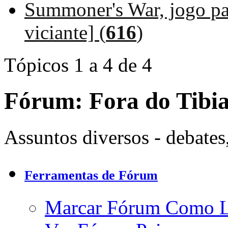
Summoner's War, jogo pa
viciante] (
616
)
Tópicos 1 a 4 de 4
Fórum:
Fora do Tibia
Assuntos diversos - debates
Ferramentas de Fórum
Marcar Fórum Como 