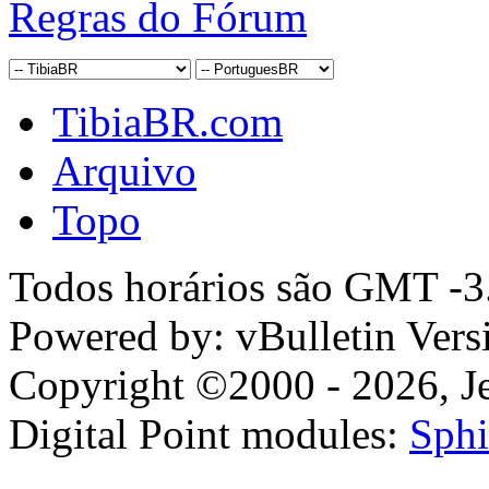
Regras do Fórum
TibiaBR.com
Arquivo
Topo
Todos horários são GMT -3.
Powered by: vBulletin Vers
Copyright ©2000 - 2026, Jel
Digital Point modules:
Sphi