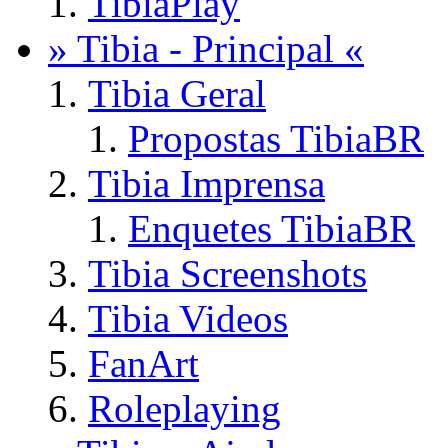
TibiaPlay
» Tibia - Principal «
Tibia Geral
Propostas TibiaBR
Tibia Imprensa
Enquetes TibiaBR
Tibia Screenshots
Tibia Videos
FanArt
Roleplaying