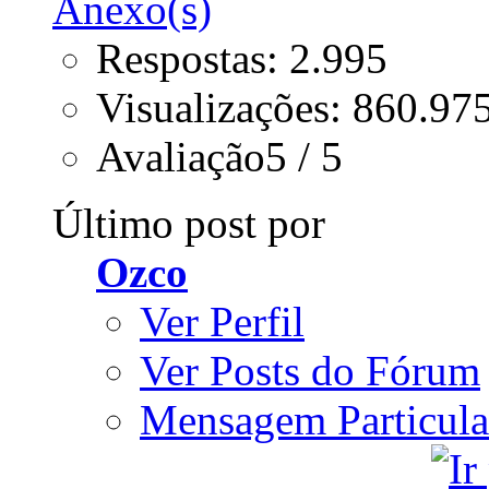
Respostas: 2.995
Visualizações: 860.97
Avaliação5 / 5
Último post por
Ozco
Ver Perfil
Ver Posts do Fórum
Mensagem Particula