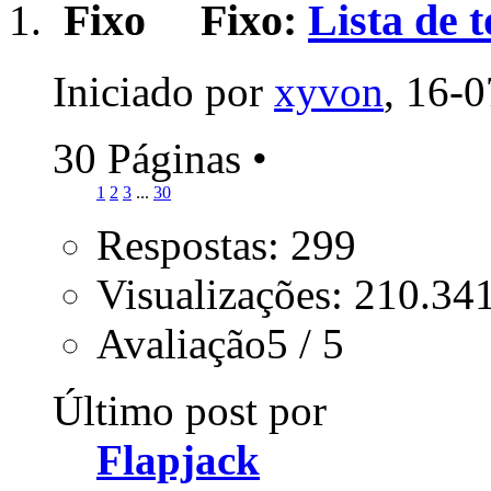
Fixo:
Lista de 
Iniciado por
xyvon
, 16-
30 Páginas
•
1
2
3
...
30
Respostas: 299
Visualizações: 210.34
Avaliação5 / 5
Último post por
Flapjack