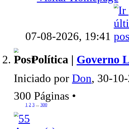
07-08-2026,
19:41
Política |
Governo Lu
Iniciado por
Don
, 30-10
300 Páginas
•
1
2
3
...
300