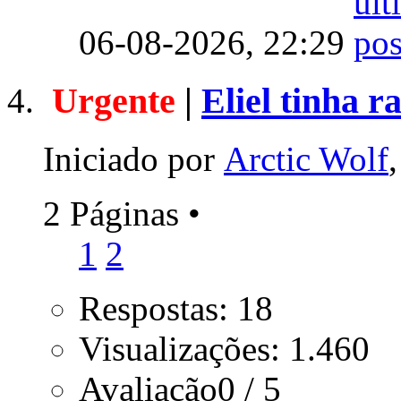
06-08-2026,
22:29
Urgente
|
Eliel tinha r
Iniciado por
Arctic Wolf
2 Páginas
•
1
2
Respostas: 18
Visualizações: 1.460
Avaliação0 / 5