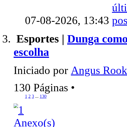
07-08-2026,
13:43
Esportes |
Dunga como 
escolha
Iniciado por
Angus Roo
130 Páginas
•
1
2
3
...
130