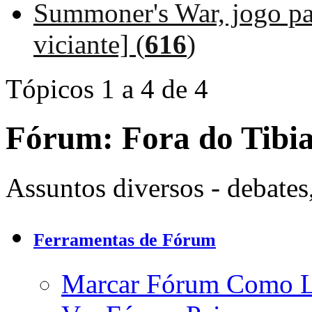
Summoner's War, jogo pa
viciante] (
616
)
Tópicos 1 a 4 de 4
Fórum:
Fora do Tibia
Assuntos diversos - debates
Ferramentas de Fórum
Marcar Fórum Como 