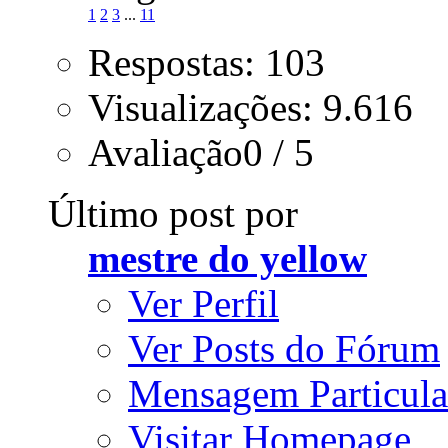
1
2
3
...
11
Respostas: 103
Visualizações: 9.616
Avaliação0 / 5
Último post por
mestre do yellow
Ver Perfil
Ver Posts do Fórum
Mensagem Particula
Visitar Homepage