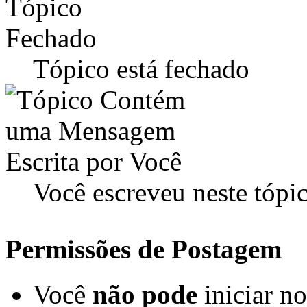
Tópico está fechado
Você escreveu neste tópi
Permissões de Postagem
Você
não pode
iniciar n