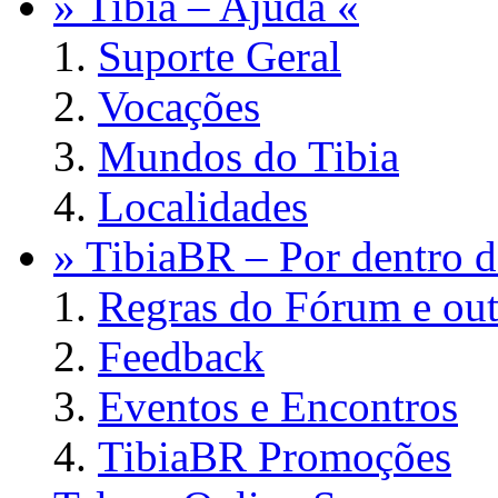
» Tibia – Ajuda «
Suporte Geral
Vocações
Mundos do Tibia
Localidades
» TibiaBR – Por dentro d
Regras do Fórum e out
Feedback
Eventos e Encontros
TibiaBR Promoções