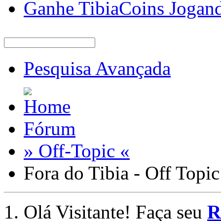
Ganhe TibiaCoins Jogan
Pesquisa Avançada
Fórum
» Off-Topic «
Fora do Tibia - Off Topic
Olá Visitante! Faça seu
R