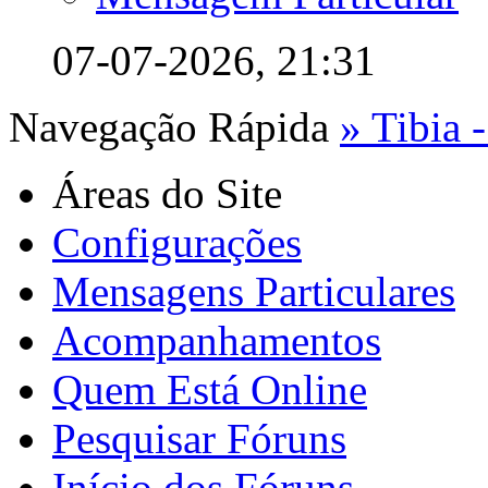
07-07-2026,
21:31
Navegação Rápida
» Tibia -
Áreas do Site
Configurações
Mensagens Particulares
Acompanhamentos
Quem Está Online
Pesquisar Fóruns
Início dos Fóruns