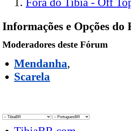
Fora do Tibia - Off To
Informações e Opções do
Moderadores deste Fórum
Mendanha
,
Scarela
TibiaBR.com