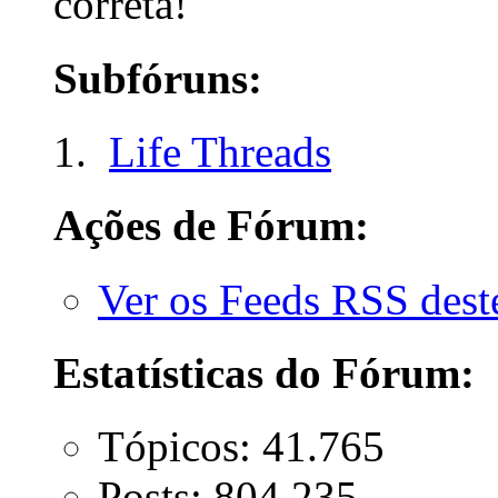
correta!
Subfóruns:
Life Threads
Ações de Fórum:
Ver os Feeds RSS des
Estatísticas do Fórum:
Tópicos: 41.765
Posts: 804.235