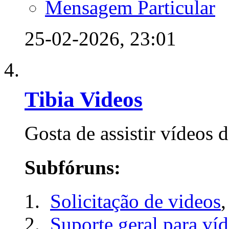
Mensagem Particular
25-02-2026,
23:01
Tibia Videos
Gosta de assistir vídeos d
Subfóruns:
Solicitação de videos
,
Suporte geral para ví