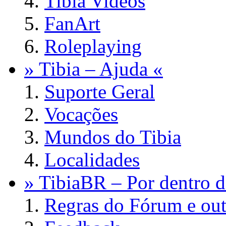
Tibia Videos
FanArt
Roleplaying
» Tibia – Ajuda «
Suporte Geral
Vocações
Mundos do Tibia
Localidades
» TibiaBR – Por dentro d
Regras do Fórum e out