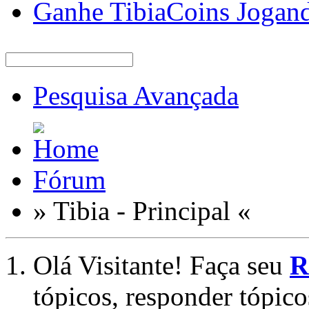
Ganhe TibiaCoins Jogan
Pesquisa Avançada
Fórum
» Tibia - Principal «
Olá Visitante! Faça seu
R
tópicos, responder tópico