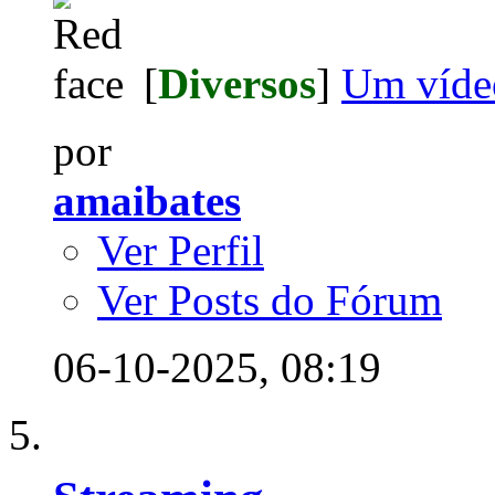
[
Diversos
]
Um vídeo
por
amaibates
Ver Perfil
Ver Posts do Fórum
06-10-2025,
08:19