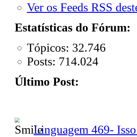
Ver os Feeds RSS des
Estatísticas do Fórum:
Tópicos: 32.746
Posts: 714.024
Último Post:
Linguagem 469- Isso 