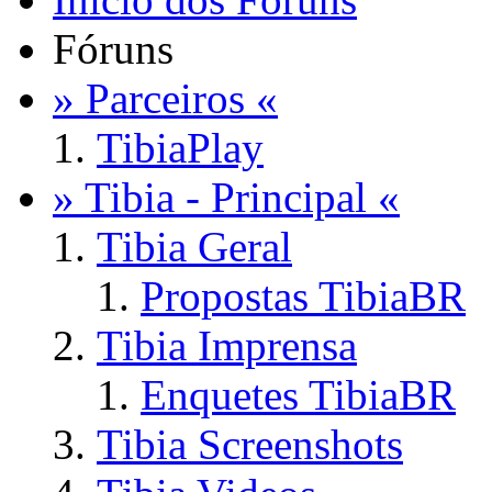
Fóruns
» Parceiros «
TibiaPlay
» Tibia - Principal «
Tibia Geral
Propostas TibiaBR
Tibia Imprensa
Enquetes TibiaBR
Tibia Screenshots