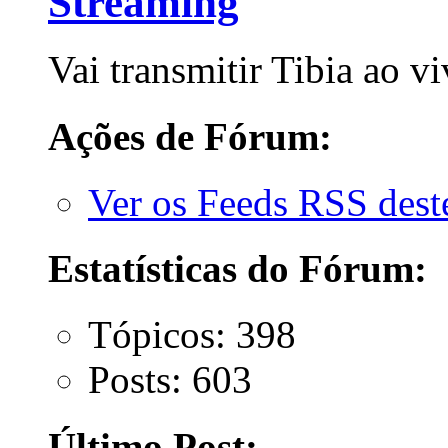
Streaming
Vai transmitir Tibia ao v
Ações de Fórum:
Ver os Feeds RSS des
Estatísticas do Fórum:
Tópicos: 398
Posts: 603
Último Post: