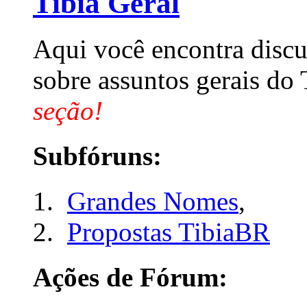
Tibia Geral
Aqui você encontra discu
sobre assuntos gerais do 
seção!
Subfóruns:
Grandes Nomes
,
Propostas TibiaBR
Ações de Fórum: