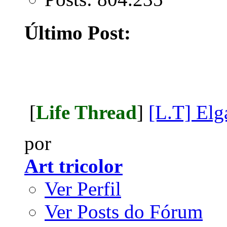
Último Post:
[
Life Thread
]
[L.T] Elg
por
Art tricolor
Ver Perfil
Ver Posts do Fórum