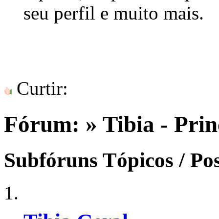
seu perfil e muito mais.
Curtir:
Fórum:
» Tibia - Prin
Subfóruns
Tópicos / Po