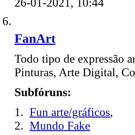
26-01-2021,
10:44
FanArt
Todo tipo de expressão art
Pinturas, Arte Digital, Co
Subfóruns:
Fun arte/gráficos
,
Mundo Fake