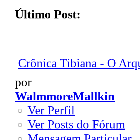
Último Post:
Crônica Tibiana - O Arq
por
WalmmoreMallkin
Ver Perfil
Ver Posts do Fórum
Mensagem Particular