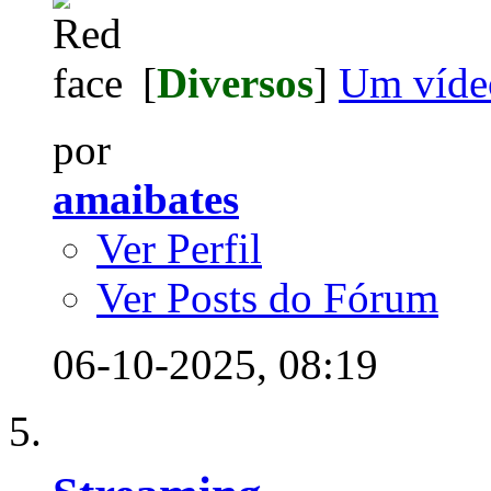
[
Diversos
]
Um vídeo
por
amaibates
Ver Perfil
Ver Posts do Fórum
06-10-2025,
08:19