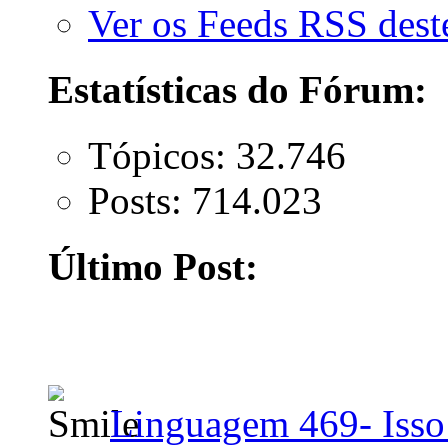
Ver os Feeds RSS des
Estatísticas do Fórum:
Tópicos: 32.746
Posts: 714.023
Último Post:
Linguagem 469- Isso 