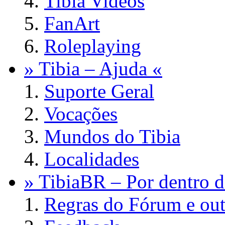
Tibia Videos
FanArt
Roleplaying
» Tibia – Ajuda «
Suporte Geral
Vocações
Mundos do Tibia
Localidades
» TibiaBR – Por dentro d
Regras do Fórum e out