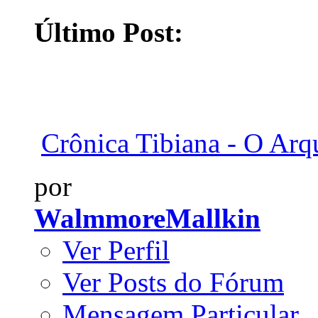
Último Post:
Crônica Tibiana - O Arq
por
WalmmoreMallkin
Ver Perfil
Ver Posts do Fórum
Mensagem Particular