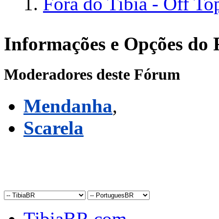
Fora do Tibia - Off To
Informações e Opções do
Moderadores deste Fórum
Mendanha
,
Scarela
TibiaBR.com