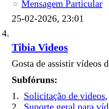
Mensagem Particular
25-02-2026,
23:01
Tibia Videos
Gosta de assistir vídeos d
Subfóruns:
Solicitação de videos
,
Suporte geral para ví