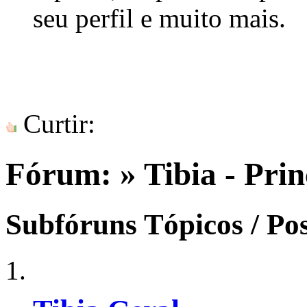
seu perfil e muito mais.
Curtir:
Fórum:
» Tibia - Prin
Subfóruns
Tópicos / Po