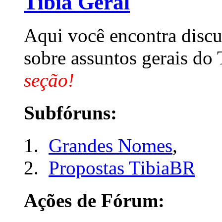
Tibia Geral
Aqui você encontra discu
sobre assuntos gerais do 
seção!
Subfóruns:
Grandes Nomes
,
Propostas TibiaBR
Ações de Fórum: