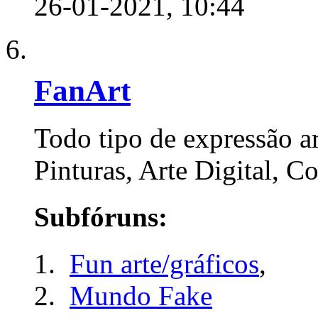
26-01-2021,
10:44
FanArt
Todo tipo de expressão art
Pinturas, Arte Digital, Co
Subfóruns:
Fun arte/gráficos
,
Mundo Fake