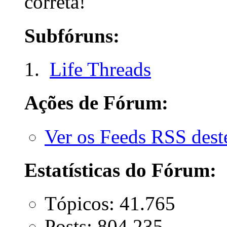
correta!
Subfóruns:
Life Threads
Ações de Fórum:
Ver os Feeds RSS des
Estatísticas do Fórum:
Tópicos: 41.765
Posts: 804.235