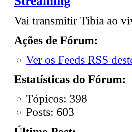
Streaming
Vai transmitir Tibia ao v
Ações de Fórum:
Ver os Feeds RSS des
Estatísticas do Fórum:
Tópicos: 398
Posts: 603
Último Post: