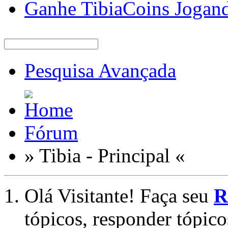
Ganhe TibiaCoins Jogan
Pesquisa Avançada
Fórum
» Tibia - Principal «
Olá Visitante! Faça seu
R
tópicos, responder tópico