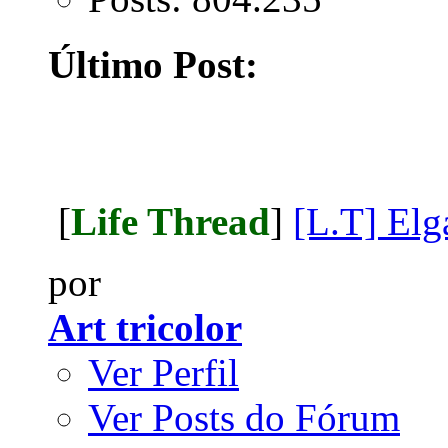
Último Post:
[
Life Thread
]
[L.T] Elg
por
Art tricolor
Ver Perfil
Ver Posts do Fórum