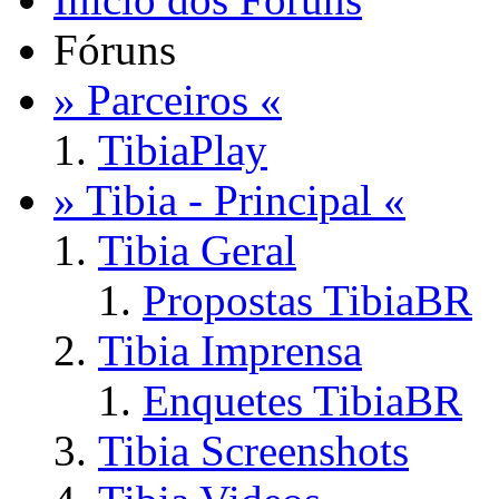
Fóruns
» Parceiros «
TibiaPlay
» Tibia - Principal «
Tibia Geral
Propostas TibiaBR
Tibia Imprensa
Enquetes TibiaBR
Tibia Screenshots