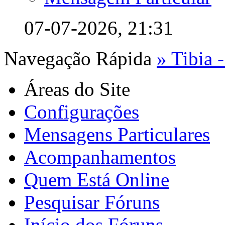
07-07-2026,
21:31
Navegação Rápida
» Tibia -
Áreas do Site
Configurações
Mensagens Particulares
Acompanhamentos
Quem Está Online
Pesquisar Fóruns
Início dos Fóruns