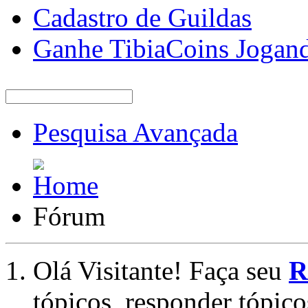
Cadastro de Guildas
Ganhe TibiaCoins Jogan
Pesquisa Avançada
Fórum
Olá Visitante! Faça seu
R
tópicos, responder tópico