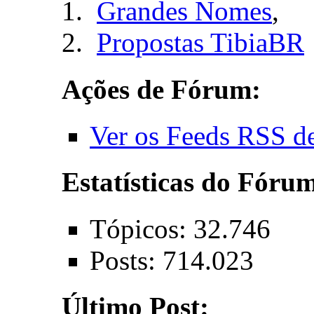
Grandes Nomes
,
Propostas TibiaBR
Ações de Fórum:
Ver os Feeds RSS d
Estatísticas do Fóru
Tópicos: 32.746
Posts: 714.023
Último Post: