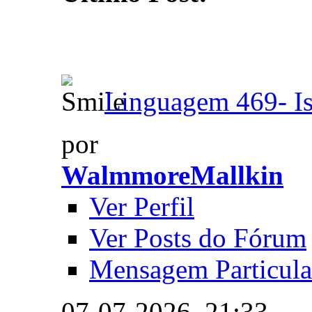
Linguagem 469- Is
por
WalmmoreMallkin
Ver Perfil
Ver Posts do Fórum
Mensagem Particula
07-07-2026,
21:33