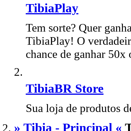
TibiaPlay
Tem sorte? Quer ganha
TibiaPlay! O verdadeir
chance de ganhar 50x 
TibiaBR Store
Sua loja de produtos d
» Tibia - Principal «
T