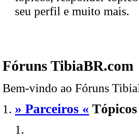
seu perfil e muito mais.
Fóruns TibiaBR.com
Bem-vindo ao Fóruns Tibi
» Parceiros «
Tópicos