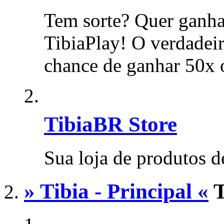
Tem sorte? Quer ganha
TibiaPlay! O verdadeir
chance de ganhar 50x 
TibiaBR Store
Sua loja de produtos d
» Tibia - Principal «
T