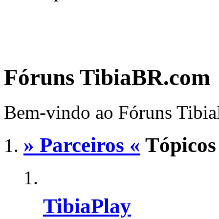
Fóruns TibiaBR.com
Bem-vindo ao Fóruns Tibi
» Parceiros «
Tópicos
TibiaPlay