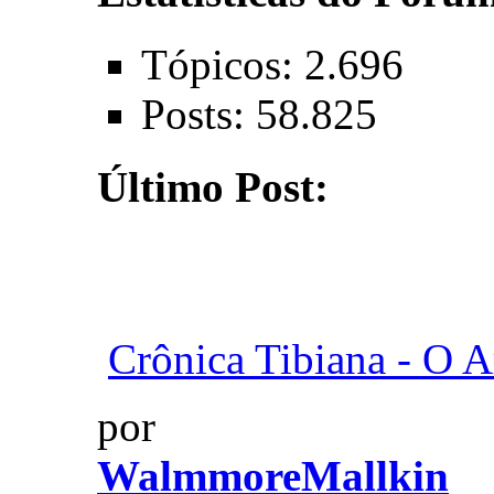
Tópicos: 2.696
Posts: 58.825
Último Post:
Crônica Tibiana - O A
por
WalmmoreMallkin