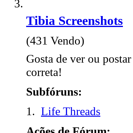
Tibia Screenshots
(431 Vendo)
Gosta de ver ou postar
correta!
Subfóruns:
Life Threads
Ações de Fórum: