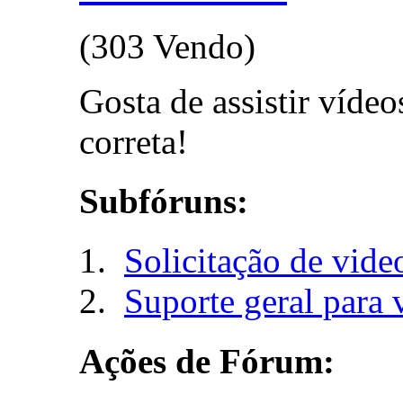
(303 Vendo)
Gosta de assistir vídeo
correta!
Subfóruns:
Solicitação de vide
Suporte geral para 
Ações de Fórum: