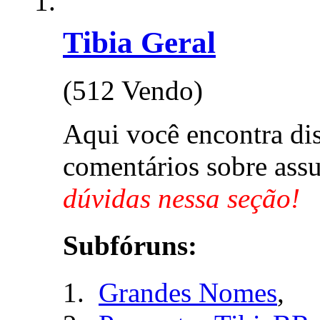
Tibia Geral
(512 Vendo)
Aqui você encontra di
comentários sobre assu
dúvidas nessa seção!
Subfóruns:
Grandes Nomes
,