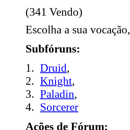
(341 Vendo)
Escolha a sua vocação, t
Subfóruns:
Druid
,
Knight
,
Paladin
,
Sorcerer
Ações de Fórum: