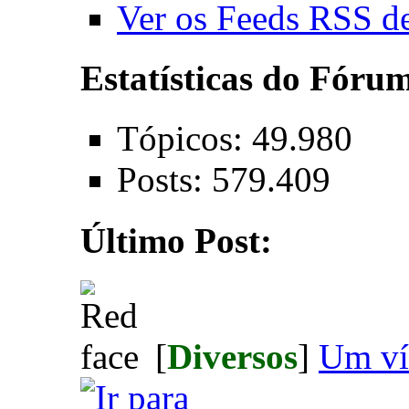
Ver os Feeds RSS d
Estatísticas do Fóru
Tópicos: 49.980
Posts: 579.409
Último Post:
[
Diversos
]
Um ví