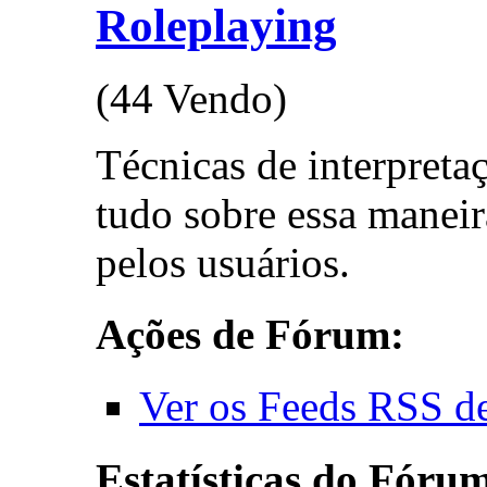
Roleplaying
(44 Vendo)
Técnicas de interpreta
tudo sobre essa maneira
pelos usuários.
Ações de Fórum:
Ver os Feeds RSS d
Estatísticas do Fóru