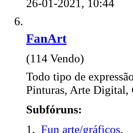
26-01-2021,
10:44
FanArt
(114 Vendo)
Todo tipo de expressão 
Pinturas, Arte Digital,
Subfóruns:
Fun arte/gráficos
,