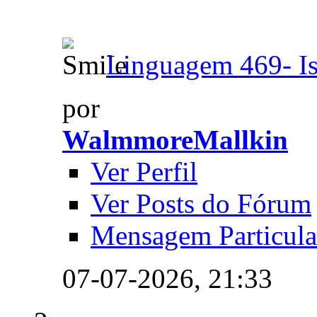
Linguagem 469- Is
por
WalmmoreMallkin
Ver Perfil
Ver Posts do Fórum
Mensagem Particula
07-07-2026,
21:33