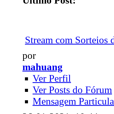
Último Post:
Stream com Sorteios d
por
mahuang
Ver Perfil
Ver Posts do Fórum
Mensagem Particula