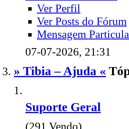
Ver Perfil
Ver Posts do Fórum
Mensagem Particula
07-07-2026,
21:31
» Tibia – Ajuda «
Tóp
Suporte Geral
(291 Vendo)