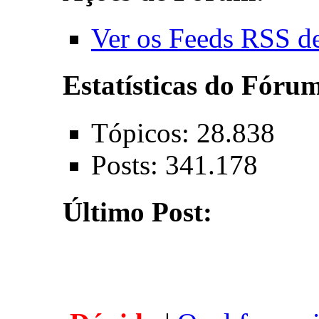
Ver os Feeds RSS d
Estatísticas do Fóru
Tópicos: 28.838
Posts: 341.178
Último Post: