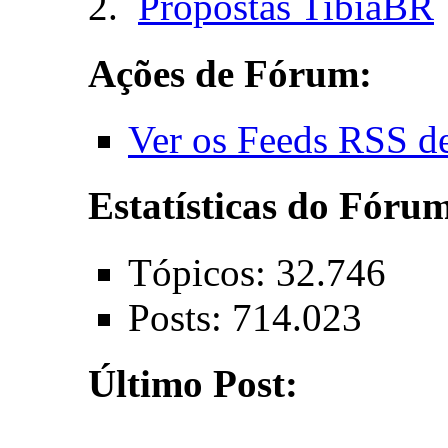
Propostas TibiaBR
Ações de Fórum:
Ver os Feeds RSS d
Estatísticas do Fóru
Tópicos: 32.746
Posts: 714.023
Último Post: