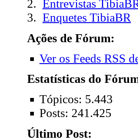
Entrevistas TibiaB
Enquetes TibiaBR
Ações de Fórum:
Ver os Feeds RSS d
Estatísticas do Fóru
Tópicos: 5.443
Posts: 241.425
Último Post: