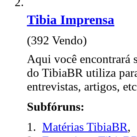
Tibia Imprensa
(392 Vendo)
Aqui você encontrará 
do TibiaBR utiliza para
entrevistas, artigos, etc
Subfóruns:
Matérias TibiaBR
,