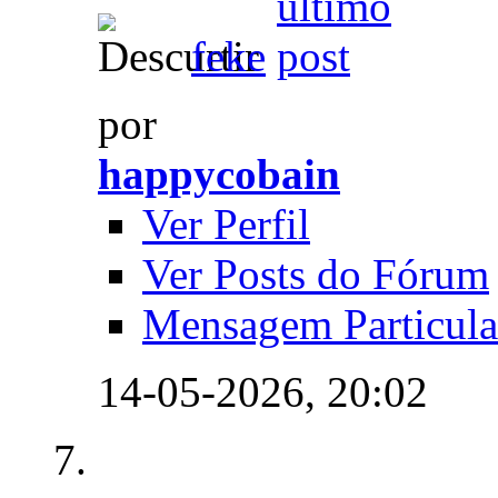
feke
por
happycobain
Ver Perfil
Ver Posts do Fórum
Mensagem Particula
14-05-2026,
20:02