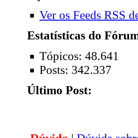
Ver os Feeds RSS d
Estatísticas do Fóru
Tópicos: 48.641
Posts: 342.337
Último Post: