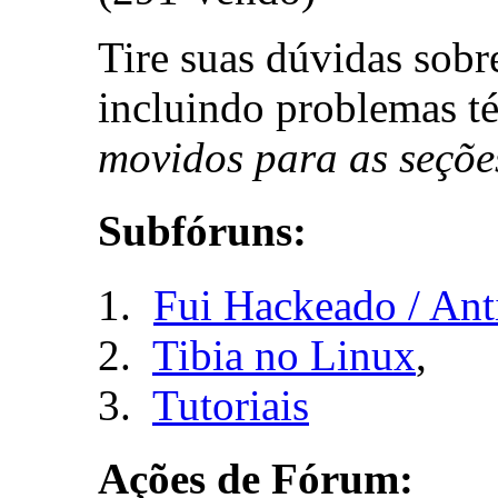
Tire suas dúvidas sob
incluindo problemas t
movidos para as seçõe
Subfóruns:
Fui Hackeado / Ant
Tibia no Linux
,
Tutoriais
Ações de Fórum: