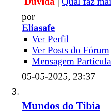
Dúvida
|
Qual faz mai
por
Eliasafe
Ver Perfil
Ver Posts do Fórum
Mensagem Particula
05-05-2025,
23:37
Mundos do Tibia