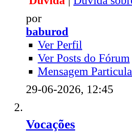
Dúvida
|
Dúvida sobre
por
baburod
Ver Perfil
Ver Posts do Fórum
Mensagem Particula
29-06-2026,
12:45
Vocações