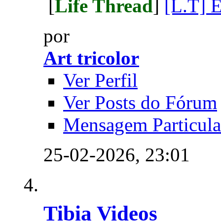
[
Life Thread
]
[L.T] 
por
Art tricolor
Ver Perfil
Ver Posts do Fórum
Mensagem Particula
25-02-2026,
23:01
Tibia Videos