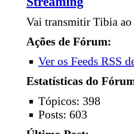
Streaming
Vai transmitir Tibia a
Ações de Fórum:
Ver os Feeds RSS d
Estatísticas do Fóru
Tópicos: 398
Posts: 603