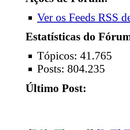
Ver os Feeds RSS d
Estatísticas do Fóru
Tópicos: 41.765
Posts: 804.235
Último Post: