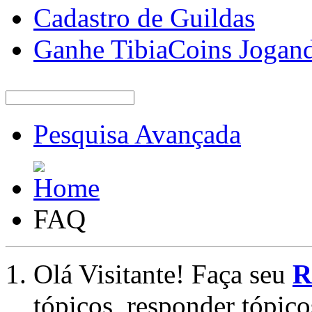
Cadastro de Guildas
Ganhe TibiaCoins Jogan
Pesquisa Avançada
FAQ
Olá Visitante! Faça seu
R
tópicos, responder tópico