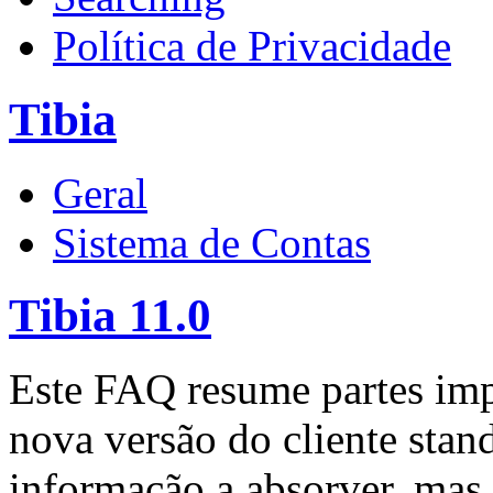
Política de Privacidade
Tibia
Geral
Sistema de Contas
Tibia 11.0
Este FAQ resume partes impo
nova versão do cliente stan
informação a absorver, mas 