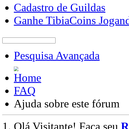
Cadastro de Guildas
Ganhe TibiaCoins Jogan
Pesquisa Avançada
FAQ
Ajuda sobre este fórum
Olá Visitante! Faça seu
R