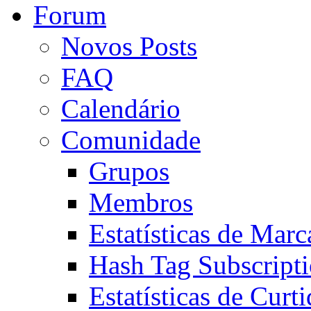
Forum
Novos Posts
FAQ
Calendário
Comunidade
Grupos
Membros
Estatísticas de Mar
Hash Tag Subscript
Estatísticas de Curti