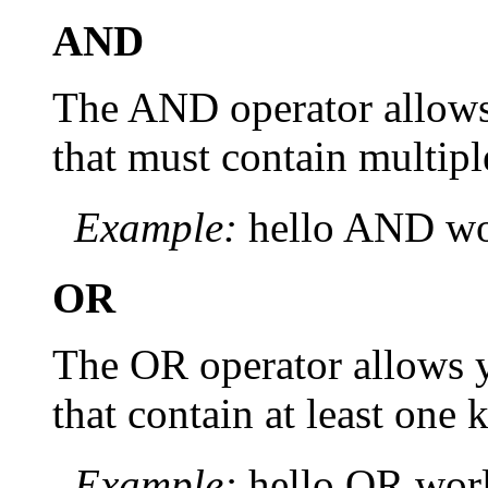
AND
The AND operator allows
that must contain multip
Example:
hello AND wo
OR
The OR operator allows 
that contain at least one
Example:
hello OR wor