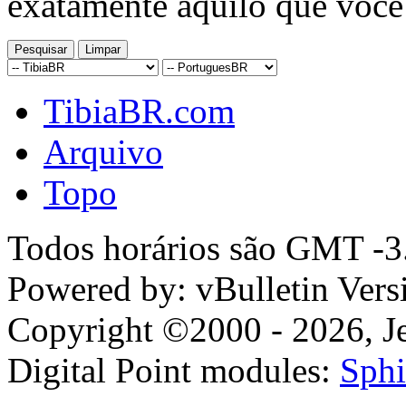
exatamente aquilo que você
TibiaBR.com
Arquivo
Topo
Todos horários são GMT -3.
Powered by: vBulletin Vers
Copyright ©2000 - 2026, Jel
Digital Point modules:
Sphi