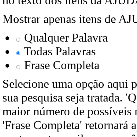
no texto dos itens da AJUD
Mostrar apenas itens de A
Qualquer Palavra
Todas Palavras
Frase Completa
Selecione uma opção aqui p
sua pesquisa seja tratada. '
maior número de possíveis r
'Frase Completa' retornará 