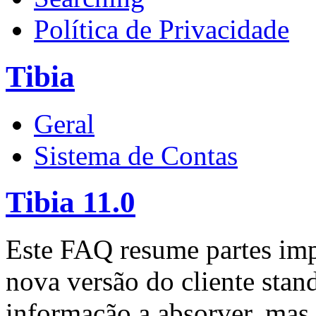
Política de Privacidade
Tibia
Geral
Sistema de Contas
Tibia 11.0
Este FAQ resume partes impo
nova versão do cliente stan
informação a absorver, mas 