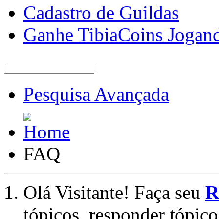
Cadastro de Guildas
Ganhe TibiaCoins Jogan
Pesquisa Avançada
FAQ
Olá Visitante! Faça seu
R
tópicos, responder tópico