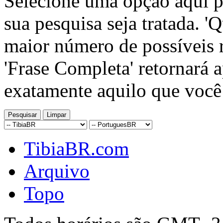
Selecione uma opção aqui p
sua pesquisa seja tratada. '
maior número de possíveis r
'Frase Completa' retornará 
exatamente aquilo que você
TibiaBR.com
Arquivo
Topo