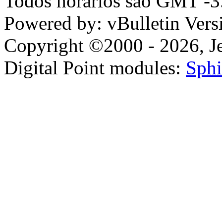
Todos horários são GMT -3.
Powered by: vBulletin Vers
Copyright ©2000 - 2026, Jel
Digital Point modules:
Sphi