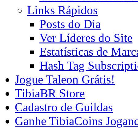
Links Rápidos
Posts do Dia
Ver Líderes do Site
Estatísticas de Mar
Hash Tag Subscript
Jogue Taleon Grátis!
TibiaBR Store
Cadastro de Guildas
Ganhe TibiaCoins Jogan