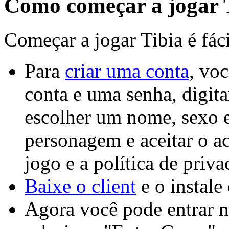
Como começar a jogar 
Começar a jogar Tibia é fáci
Para
criar uma conta
, vo
conta e uma senha, digit
escolher um nome, sexo 
personagem e aceitar o ac
jogo e a política de priva
Baixe o client
e o instale
Agora você pode entrar n