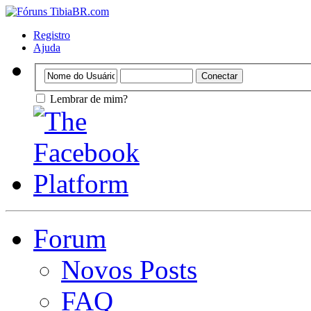
Registro
Ajuda
Lembrar de mim?
Forum
Novos Posts
FAQ