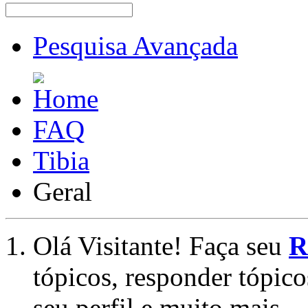
Pesquisa Avançada
FAQ
Tibia
Geral
Olá Visitante! Faça seu
R
tópicos, responder tópico
seu perfil e muito mais.