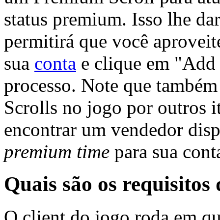
status premium. Isso lhe da
permitirá que você aprovei
sua
conta
e clique em "Add 
processo. Note que também
Scrolls no jogo por outros i
encontrar um vendedor disp
premium time
para sua cont
Quais são os requisitos
O client do jogo roda em 