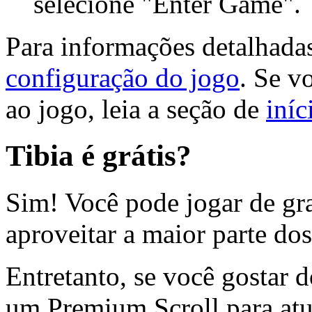
selecione "Enter Game".
Para informações detalhadas
configuração do jogo
. Se v
ao jogo, leia a seção de
iníc
Tibia é grátis?
Sim! Você pode jogar de gr
aproveitar a maior parte do
Entretanto, se você gostar 
um Premium Scroll para atua