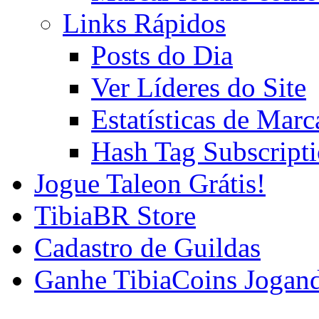
Links Rápidos
Posts do Dia
Ver Líderes do Site
Estatísticas de Mar
Hash Tag Subscript
Jogue Taleon Grátis!
TibiaBR Store
Cadastro de Guildas
Ganhe TibiaCoins Jogan