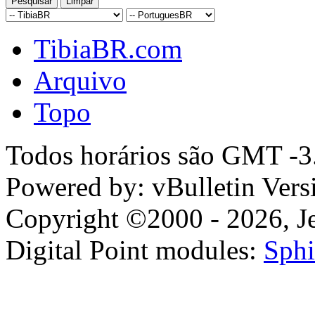
TibiaBR.com
Arquivo
Topo
Todos horários são GMT -3.
Powered by: vBulletin Vers
Copyright ©2000 - 2026, Jel
Digital Point modules:
Sphi