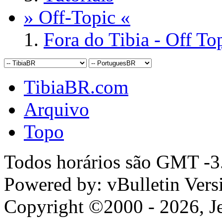
» Off-Topic «
Fora do Tibia - Off To
TibiaBR.com
Arquivo
Topo
Todos horários são GMT -3.
Powered by: vBulletin Vers
Copyright ©2000 - 2026, Jel