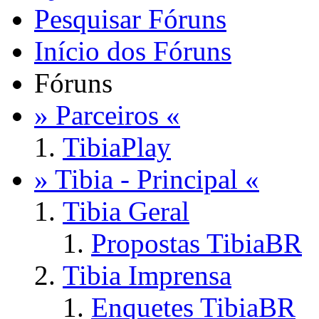
Pesquisar Fóruns
Início dos Fóruns
Fóruns
» Parceiros «
TibiaPlay
» Tibia - Principal «
Tibia Geral
Propostas TibiaBR
Tibia Imprensa
Enquetes TibiaBR