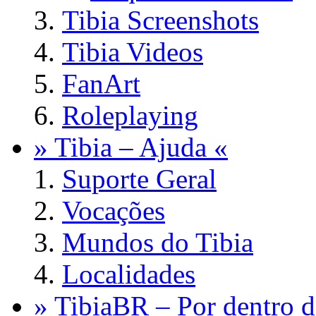
Tibia Screenshots
Tibia Videos
FanArt
Roleplaying
» Tibia – Ajuda «
Suporte Geral
Vocações
Mundos do Tibia
Localidades
» TibiaBR – Por dentro d