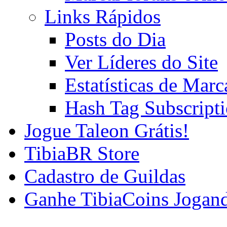
Links Rápidos
Posts do Dia
Ver Líderes do Site
Estatísticas de Mar
Hash Tag Subscript
Jogue Taleon Grátis!
TibiaBR Store
Cadastro de Guildas
Ganhe TibiaCoins Jogan