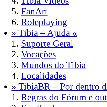
Tibia Videos
FanArt
Roleplaying
» Tibia – Ajuda «
Suporte Geral
Vocações
Mundos do Tibia
Localidades
» TibiaBR – Por dentro d
Regras do Fórum e out