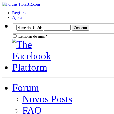
Registro
Ajuda
Lembrar de mim?
Forum
Novos Posts
FAQ