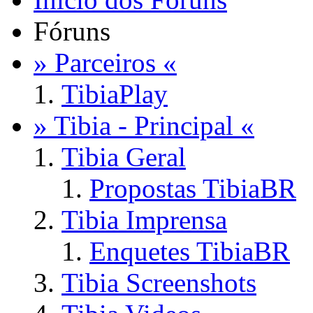
Fóruns
» Parceiros «
TibiaPlay
» Tibia - Principal «
Tibia Geral
Propostas TibiaBR
Tibia Imprensa
Enquetes TibiaBR
Tibia Screenshots