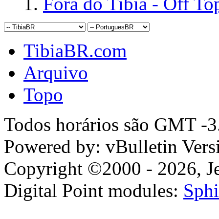
Fora do Tibia - Off To
TibiaBR.com
Arquivo
Topo
Todos horários são GMT -3.
Powered by: vBulletin Vers
Copyright ©2000 - 2026, Jel
Digital Point modules:
Sphi