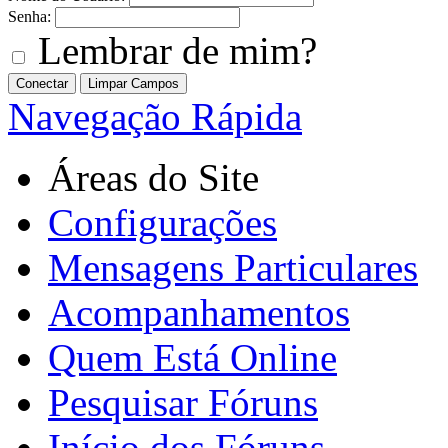
Senha:
Lembrar de mim?
Navegação Rápida
Áreas do Site
Configurações
Mensagens Particulares
Acompanhamentos
Quem Está Online
Pesquisar Fóruns
Início dos Fóruns