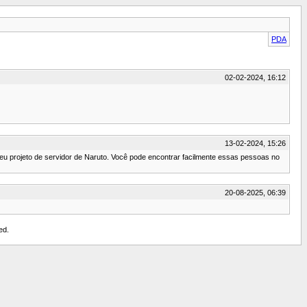
PDA
02-02-2024, 16:12
13-02-2024, 15:26
 projeto de servidor de Naruto. Você pode encontrar facilmente essas pessoas no
20-08-2025, 06:39
ed.