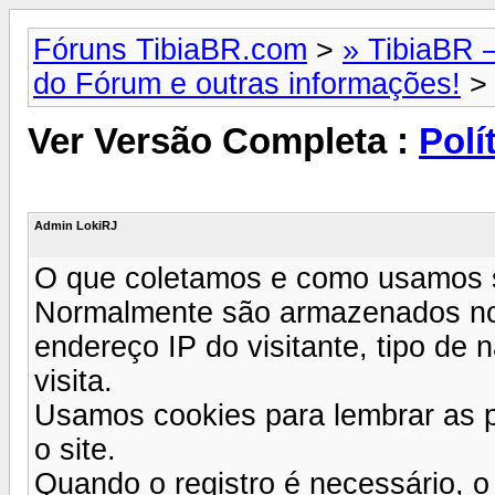
Fóruns TibiaBR.com
>
» TibiaBR –
do Fórum e outras informações!
> 
Ver Versão Completa :
Polí
Admin LokiRJ
O que coletamos e como usamos 
Normalmente são armazenados no 
endereço IP do visitante, tipo de 
visita.
Usamos cookies para lembrar as pr
o site.
Quando o registro é necessário, o