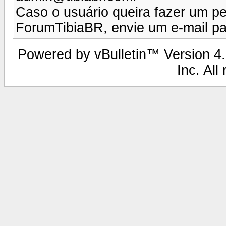
Caso o usuário queira fazer um p
ForumTibiaBR, envie um e-mail p
Powered by vBulletin™ Version 4.2
Inc. All