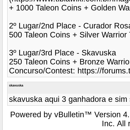
+ 1000 Taleon Coins + Golden War
2º Lugar/2nd Place - Curador Ros
500 Taleon Coins + Silver Warrior
3º Lugar/3rd Place - Skavuska
250 Taleon Coins + Bronze Warrio
Concurso/Contest: https://forums.
skavuska
skavuska aqui 3 ganhadora e sim 
Powered by vBulletin™ Version 4.2
Inc. All