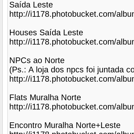
Saída Leste
http://i1178.photobucket.com/al
Houses Saída Leste
http://i1178.photobucket.com/alb
NPCs ao Norte
(Ps.: A loja dos npcs foi juntada 
http://i1178.photobucket.com/al
Flats Muralha Norte
http://i1178.photobucket.com/alb
Encontro Muralha Norte+Leste