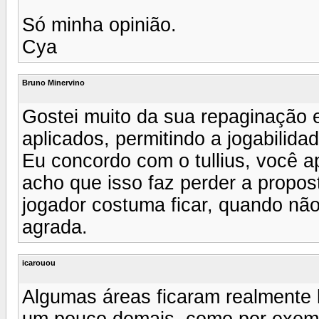
Só minha opinião.
Cya
Bruno Minervino
Gostei muito da sua repaginação 
aplicados, permitindo a jogabilidad
Eu concordo com o tullius, você a
acho que isso faz perder a propo
jogador costuma ficar, quando nã
agrada.
icarouou
Algumas áreas ficaram realmente 
um pouco demais, como por exemp