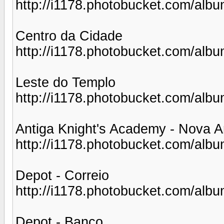
http://i1178.photobucket.com/alb
Centro da Cidade
http://i1178.photobucket.com/al
Leste do Templo
http://i1178.photobucket.com/alb
Antiga Knight's Academy - Nova A
http://i1178.photobucket.com/al
Depot - Correio
http://i1178.photobucket.com/alb
Depot - Banco