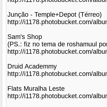
Junção - Temple+Depot (Térreo)
http://i1178.photobucket.com/al
Sam's Shop
(PS.: fiz no tema de roshamuul po
http://i1178.photobucket.com/alb
Druid Academmy
http://i1178.photobucket.com/alb
Flats Muralha Leste
http://i1178.photobucket.com/alb