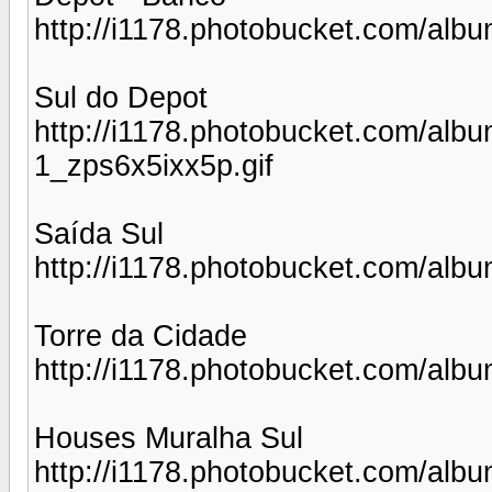
http://i1178.photobucket.com/al
Sul do Depot
http://i1178.photobucket.com/albu
1_zps6x5ixx5p.gif
Saída Sul
http://i1178.photobucket.com/alb
Torre da Cidade
http://i1178.photobucket.com/alb
Houses Muralha Sul
http://i1178.photobucket.com/al