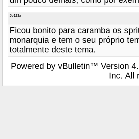
Jo123x
Ficou bonito para caramba os spri
monarquia e tem o seu próprio tem
totalmente deste tema.
Powered by vBulletin™ Version 4.2
Inc. All