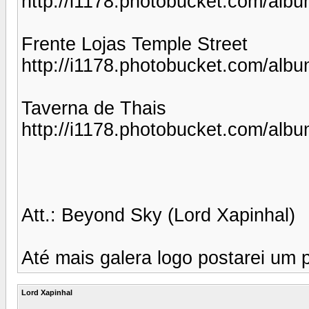
http://i1178.photobucket.com/alb
Frente Lojas Temple Street
http://i1178.photobucket.com/alb
Taverna de Thais
http://i1178.photobucket.com/alb
Att.: Beyond Sky (Lord Xapinhal)
Até mais galera logo postarei um 
Lord Xapinhal