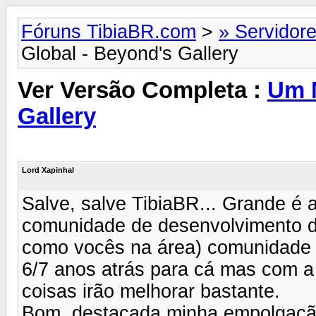
Fóruns TibiaBR.com
>
» Servidore
Global - Beyond's Gallery
Ver Versão Completa :
Um N
Gallery
Lord Xapinhal
Salve, salve TibiaBR... Grande é a
comunidade de desenvolvimento d
como vocês na área) comunidade 
6/7 anos atrás para cá mas com a
coisas irão melhorar bastante.
Bom, destacada minha empolgaçã