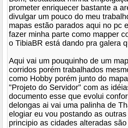
prometer enriquecer bastante a ar
divulgar um pouco do meu trabalho
mapas estão parados aqui no pc e
fazer minha parte como mapper c
o TibiaBR está dando pra galera 
Aqui vai um pouquinho de um map
corridos porém trabalhados mesmo
como Hobby porém junto do mapa 
"Projeto do Servidor" com as idéi
documento esse que evolui confo
delongas ai vai uma palinha de Tha
elogiar eu vou postando as outras
principio as cidades alteradas sã