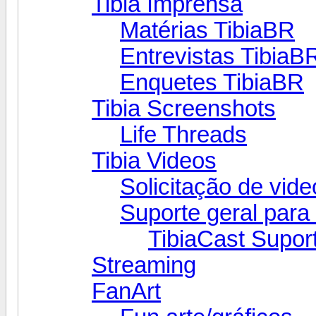
Tibia Imprensa
Matérias TibiaBR
Entrevistas TibiaB
Enquetes TibiaBR
Tibia Screenshots
Life Threads
Tibia Videos
Solicitação de vide
Suporte geral para
TibiaCast Supor
Streaming
FanArt