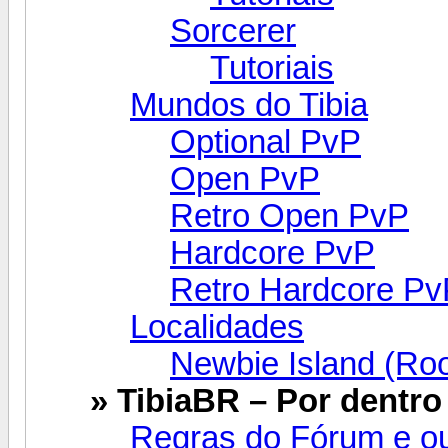
Sorcerer
Tutoriais
Mundos do Tibia
Optional PvP
Open PvP
Retro Open PvP
Hardcore PvP
Retro Hardcore Pv
Localidades
Newbie Island (Ro
» TibiaBR – Por dentro 
Regras do Fórum e ou