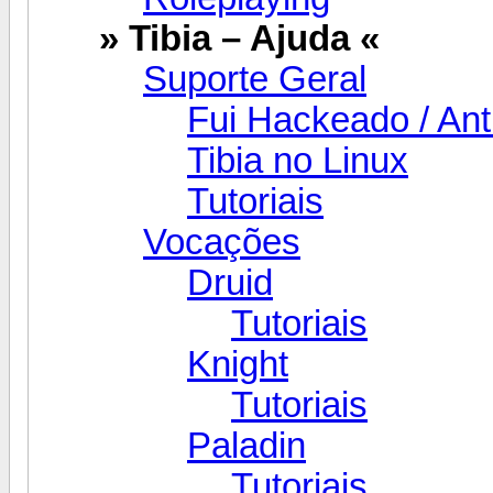
» Tibia – Ajuda «
Suporte Geral
Fui Hackeado / Ant
Tibia no Linux
Tutoriais
Vocações
Druid
Tutoriais
Knight
Tutoriais
Paladin
Tutoriais