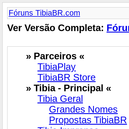
Fóruns TibiaBR.com
Ver Versão Completa:
Fóru
» Parceiros «
TibiaPlay
TibiaBR Store
» Tibia - Principal «
Tibia Geral
Grandes Nomes
Propostas TibiaBR