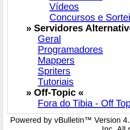
Vídeos
Concursos e Sorte
» Servidores Alternativ
Geral
Programadores
Mappers
Spriters
Tutoriais
» Off-Topic «
Fora do Tibia - Off Top
Powered by vBulletin™ Version 4.2
Inc. All