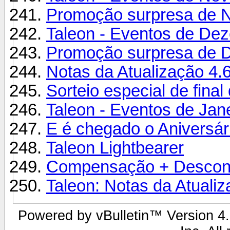
Promoção surpresa de 
Taleon - Eventos de De
Promoção surpresa de 
Notas da Atualização 4.
Sorteio especial de final
Taleon - Eventos de Jan
E é chegado o Aniversári
Taleon Lightbearer
Compensação + Desconto
Taleon: Notas da Atualiz
Powered by vBulletin™ Version 4.2