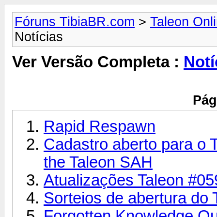
Fóruns TibiaBR.com
>
Taleon Onl
Notícias
Ver Versão Completa :
Notí
Pág
Rapid Respawn
Cadastro aberto para o T
the Taleon SAH
Atualizações Taleon #05
Sorteios de abertura do
Forgotten Knowledge Qu