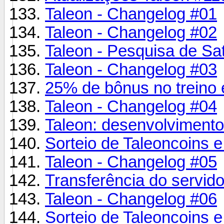
Taleon - Changelog #01
Taleon - Changelog #02
Taleon - Pesquisa de Sa
Taleon - Changelog #03
25% de bônus no treino 
Taleon - Changelog #04
Taleon: desenvolviment
Sorteio de Taleoncoins e
Taleon - Changelog #05
Transferência do servi
Taleon - Changelog #06
Sorteio de Taleoncoins e