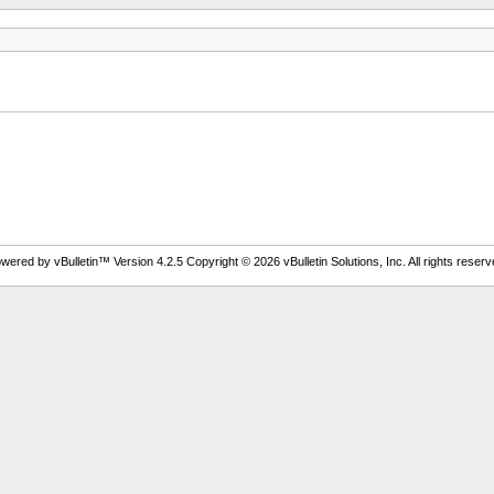
wered by vBulletin™ Version 4.2.5 Copyright © 2026 vBulletin Solutions, Inc. All rights reserv