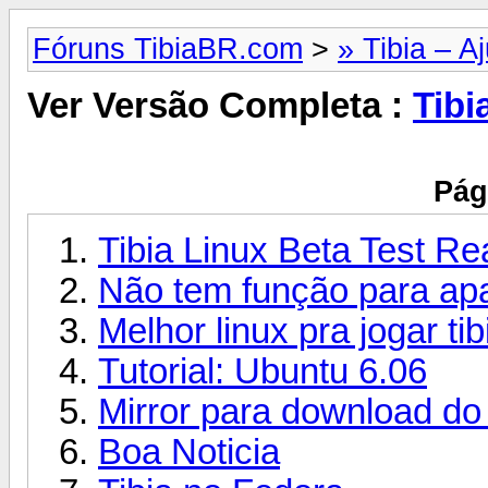
Fóruns TibiaBR.com
>
» Tibia – A
Ver Versão Completa :
Tibi
Pág
Tibia Linux Beta Test R
Não tem função para ap
Melhor linux pra jogar tibi
Tutorial: Ubuntu 6.06
Mirror para download do t
Boa Noticia