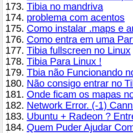
Tibia no mandriva
problema com acentos
Como instalar .maps e a
Como entra em uma Par
Tibia fullscreen no Linux
Tibia Para Linux !
Tbia não Funcionando no
Não consigo entrar no Ti
Onde ficam os mapas no
Network Error. (-1) Cann
Ubuntu + Radeon ? Entre
Quem Puder Ajudar Com 