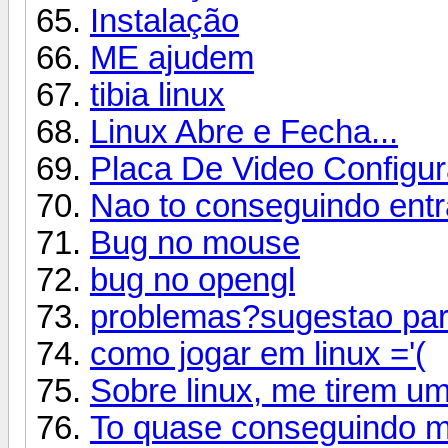
Instalação
ME ajudem
tibia linux
Linux Abre e Fecha...
Placa De Video Configu
Nao to conseguindo entra
Bug no mouse
bug no opengl
problemas?sugestao par
como jogar em linux ='(
Sobre linux, me tirem um
To quase conseguindo m