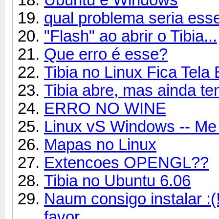
qual problema seria ess
"Flash" ao abrir o Tibia...
Que erro é esse?
Tibia no Linux Fica Tela
Tibia abre, mas ainda te
ERRO NO WINE
Linux vS Windows -- Me 
Mapas no Linux
Extencoes OPENGL??
Tibia no Ubuntu 6.06
Naum consigo instalar :(!
favor...............