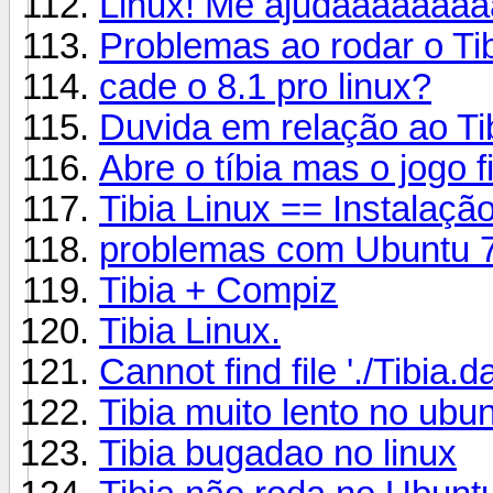
Linux! Me ajudaaaaaaa
Problemas ao rodar o Ti
cade o 8.1 pro linux?
Duvida em relação ao Ti
Abre o tíbia mas o jogo f
Tibia Linux == Instalaçã
problemas com Ubuntu 
Tibia + Compiz
Tibia Linux.
Cannot find file './Tibia.d
Tibia muito lento no ubun
Tibia bugadao no linux