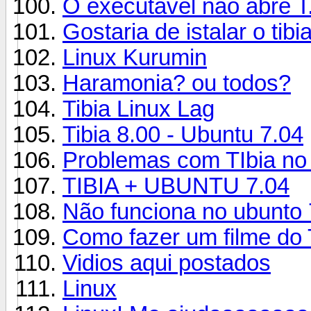
O executavel não abre T
Gostaria de istalar o tib
Linux Kurumin
Haramonia? ou todos?
Tibia Linux Lag
Tibia 8.00 - Ubuntu 7.04
Problemas com TIbia no l
TIBIA + UBUNTU 7.04
Não funciona no ubunto 
Como fazer um filme do
Vidios aqui postados
Linux