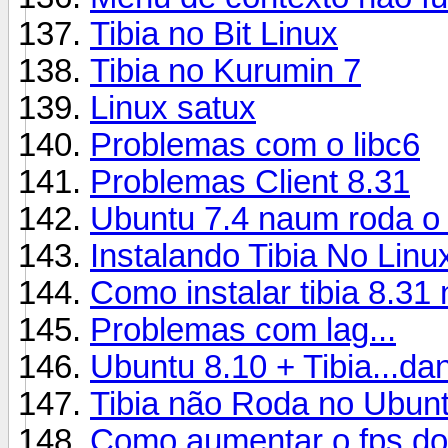
Tibia no Bit Linux
Tibia no Kurumin 7
Linux satux
Problemas com o libc6
Problemas Client 8.31
Ubuntu 7.4 naum roda o 
Instalando Tibia No Linu
Como instalar tibia 8.3
Problemas com lag...
Ubuntu 8.10 + Tibia...da
Tibia não Roda no Ubun
Como aumentar o fps do t