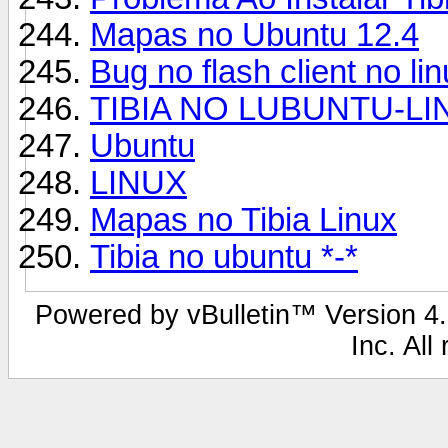
Mapas no Ubuntu 12.4
Bug no flash client no li
TIBIA NO LUBUNTU-LI
Ubuntu
LINUX
Mapas no Tibia Linux
Tibia no ubuntu *-*
Powered by vBulletin™ Version 4.2
Inc. All