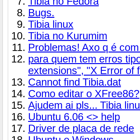
Tibia no Fedora
Bugs.
Tibia linux
Tibia no Kurumim
Problemas! Axo q é com
para quem tem erros ti
extensions", "X Error of 
Cannot find Tibia.dat
Como editar o XFree86?
Ajudem ai pls... Tibia linu
Ubuntu 6.06 <> help
Driver de placa de rede
Ubuntu e Windows