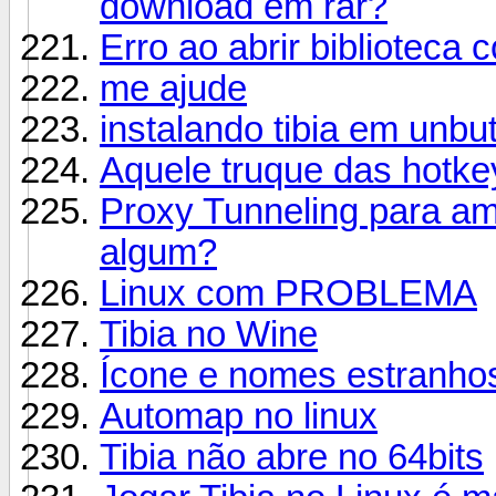
download em rar?
Erro ao abrir biblioteca 
me ajude
instalando tibia em unb
Aquele truque das hotke
Proxy Tunneling para a
algum?
Linux com PROBLEMA
Tibia no Wine
Ícone e nomes estranho
Automap no linux
Tibia não abre no 64bits