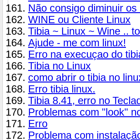
Não consigo diminuir os
WINE ou Cliente Linux
Tibia ~ Linux ~ Wine .. 
Ajude - me com linux!
Erro na execuçao do tibi
Tibia no Linux
como abrir o tibia no lin
Erro tibia linux.
Tibia 8.41, erro no Tec
Problemas com "look" no
Erro
Problema com instalaçã