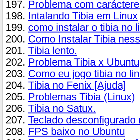
Problema com caráctere
Intalando Tibia em Linux
como instalar o tibia no 
Como Instalar Tibia ness
Tibia lento.
Problema Tibia x Ubuntu
Como eu jogo tibia no li
Tibia no Fenix [Ajuda]
Problemas Tibia (Linux)
Tibia no Satux.
Teclado desconfigurado 
FPS baixo no Ubuntu