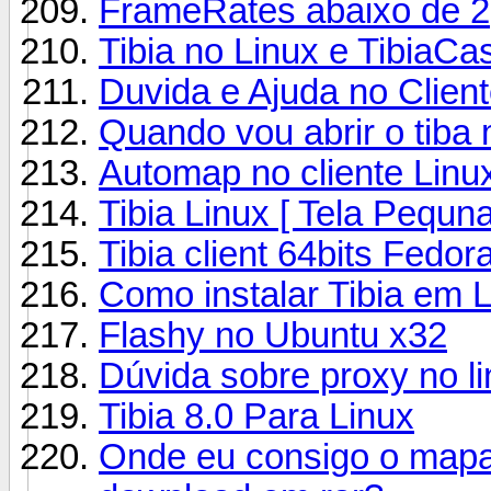
FrameRates abaixo de 2
Tibia no Linux e TibiaCa
Duvida e Ajuda no Client
Quando vou abrir o tiba
Automap no cliente Linu
Tibia Linux [ Tela Pequna
Tibia client 64bits Fedor
Como instalar Tibia em 
Flashy no Ubuntu x32
Dúvida sobre proxy no l
Tibia 8.0 Para Linux
Onde eu consigo o map