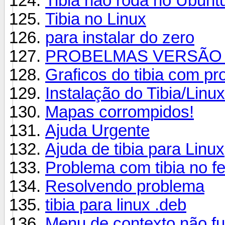
Tibia não roda no Ubunt
Tibia no Linux
para instalar do zero
PROBELMAS VERSÃO 8.2
Graficos do tibia com pr
Instalação do Tibia/Linu
Mapas corrompidos!
Ajuda Urgente
Ajuda de tibia para Linux
Problema com tibia no fe
Resolvendo problema
tibia para linux .deb
Menu de contexto não f