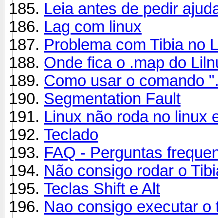
Leia antes de pedir ajud
Lag com linux
Problema com Tibia no L
Onde fica o .map do Lil
Como usar o comando "./
Segmentation Fault
Linux não roda no linux 
Teclado
FAQ - Perguntas frequen
Não consigo rodar o Tibi
Teclas Shift e Alt
Nao consigo executar o t