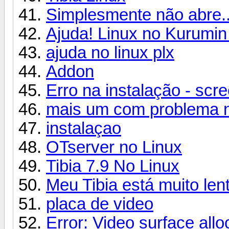
Simplesmente não abre..
Ajuda! Linux no Kurumin 
ajuda no linux plx
Addon
Erro na instalação - scr
mais um com problema n
instalaçao
OTserver no Linux
Tibia 7.9 No Linux
Meu Tibia está muito len
placa de video
Error: Video surface alloc