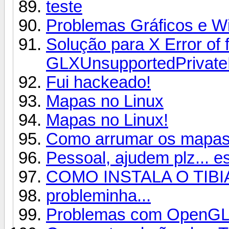
teste
Problemas Gráficos e W
Solução para X Error of f
GLXUnsupportedPrivate
Fui hackeado!
Mapas no Linux
Mapas no Linux!
Como arrumar os mapas n
Pessoal, ajudem plz... e
COMO INSTALA O TIBIA
probleminha...
Problemas com OpenG