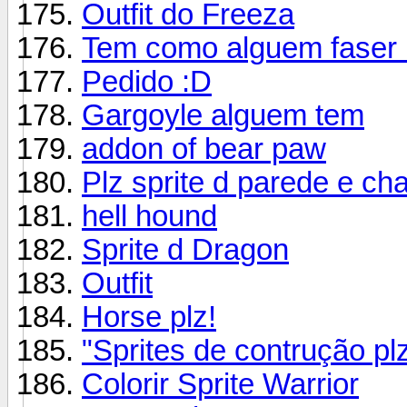
Outfit do Freeza
Tem como alguem faser m
Pedido :D
Gargoyle alguem tem
addon of bear paw
Plz sprite d parede e c
hell hound
Sprite d Dragon
Outfit
Horse plz!
"Sprites de contrução pl
Colorir Sprite Warrior