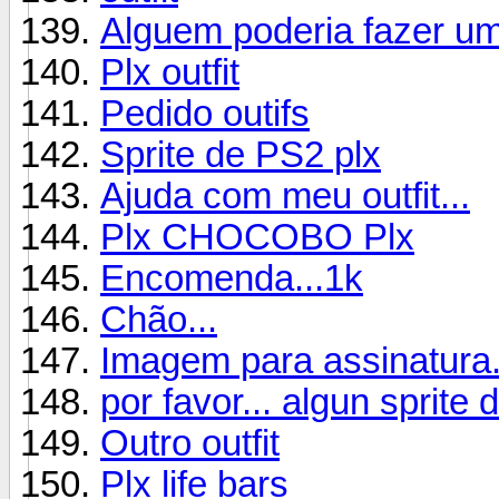
Alguem poderia fazer um
Plx outfit
Pedido outifs
Sprite de PS2 plx
Ajuda com meu outfit...
Plx CHOCOBO Plx
Encomenda...1k
Chão...
Imagem para assinatura
por favor... algun sprite
Outro outfit
Plx life bars