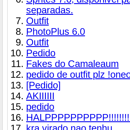
separadas.
Outfit
PhotoPlus 6.0
Outfit
Pedido
Fakes do Camaleaum
pedido de outfit plz !one
[Pedido]
AKIIIIII
pedido
HALPPPPPPPPPP!!!!!!!!!
kra virado nao tenhu