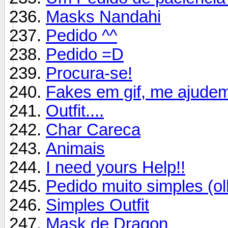
Masks Nandahi
Pedido ^^
Pedido =D
Procura-se!
Fakes em gif, me ajudem
Outfit....
Char Careca
Animais
I need yours Help!!
Pedido muito simples (ol
Simples Outfit
Mask de Dragon