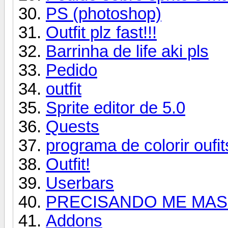
PS (photoshop)
Outfit plz fast!!!
Barrinha de life aki pls
Pedido
outfit
Sprite editor de 5.0
Quests
programa de colorir oufit
Outfit!
Userbars
PRECISANDO ME MAS
Addons