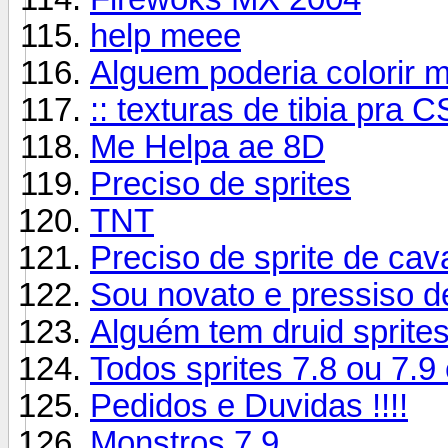
help meee
Alguem poderia colorir me
:: texturas de tibia pra CS
Me Helpa ae 8D
Preciso de sprites
TNT
Preciso de sprite de cav
Sou novato e pressiso d
Alguém tem druid sprit
Todos sprites 7.8 ou 7.9
Pedidos e Duvidas !!!!
Monstros 7.9