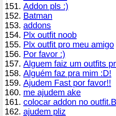
Addon pls :)
Batman
addons
Plx outfit noob
Plx outfit pro meu amigo
Por favor :)
Alguem faiz um outfits p
Alguém faz pra mim :D!
Ajudem Fast por favor!!
me ajudem ake
colocar addon no outfit.
ajudem pliz