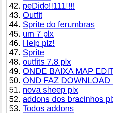
peDido!!111!!!!
Outfit
Sprite do ferumbras
um 7 plx
Help plz!
Sprite
outfits 7.8 plx
ONDE BAIXA MAP EDI
OND FAZ DOWNLOAD 
nova sheep plx
addons dos bracinhos pl
Todos addons