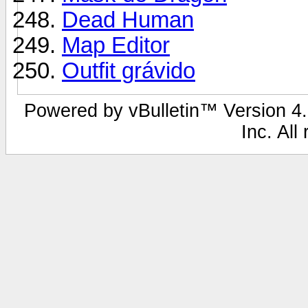
Dead Human
Map Editor
Outfit grávido
Powered by vBulletin™ Version 4.2
Inc. All