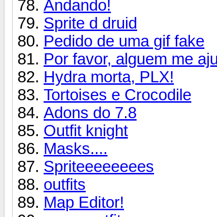
Andando!
Sprite d druid
Pedido de uma gif fake
Por favor, alguem me aj
Hydra morta, PLX!
Tortoises e Crocodile
Adons do 7.8
Outfit knight
Masks....
Spriteeeeeeees
outfits
Map Editor!