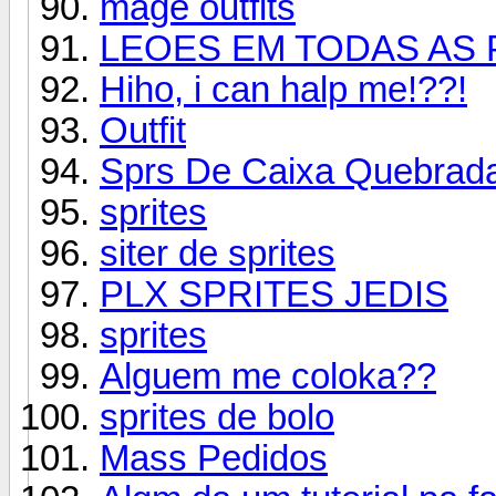
mage outfits
LEOES EM TODAS AS POS
Hiho, i can halp me!??!
Outfit
Sprs De Caixa Quebrad
sprites
siter de sprites
PLX SPRITES JEDIS
sprites
Alguem me coloka??
sprites de bolo
Mass Pedidos