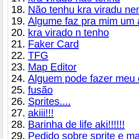
Não tenhu kra viradu nem
Algume faz pra mim um a 
kra virado n tenho
Faker Card
TFG
Map Editor
Alguem pode fazer meu 
fusão
Sprites....
akiii!!!
Barinha de life aki!!!!!!
Pedido sobre sprite e m