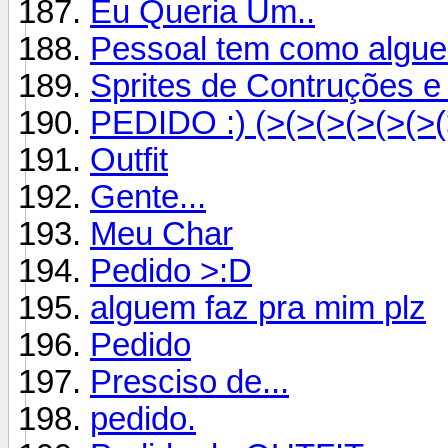
Eu Queria Um..
Pessoal tem como algue
Sprites de Contruções 
PEDIDO :) (>(>(>(>(>(>
Outfit
Gente...
Meu Char
Pedido >:D
alguem faz pra mim plz
Pedido
Presciso de...
pedido.