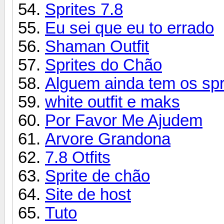
Sprites 7.8
Eu sei que eu to errado
Shaman Outfit
Sprites do Chão
Alguem ainda tem os spr
white outfit e maks
Por Favor Me Ajudem
Arvore Grandona
7.8 Otfits
Sprite de chão
Site de host
Tuto