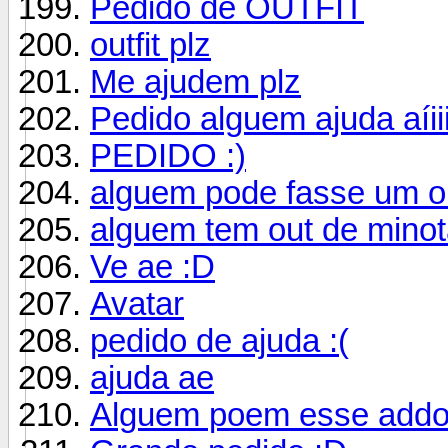
Pedido de OUTFIT
outfit plz
Me ajudem plz
Pedido alguem ajuda aíiii
PEDIDO :)
alguem pode fasse um out
alguem tem out de minota
Ve ae :D
Avatar
pedido de ajuda :(
ajuda ae
Alguem poem esse addo