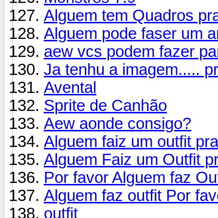
Alguem tem Quadros pra
Alguem pode faser um a
aew vcs podem fazer pa
Ja tenhu a imagem..... pr
Avental
Sprite de Canhão
Aew aonde consigo?
Alguem faiz um outfit pr
Alguem Faiz um Outfit pr
Por favor Alguem faz Out
Alguem faz outfit Por fav
outfit