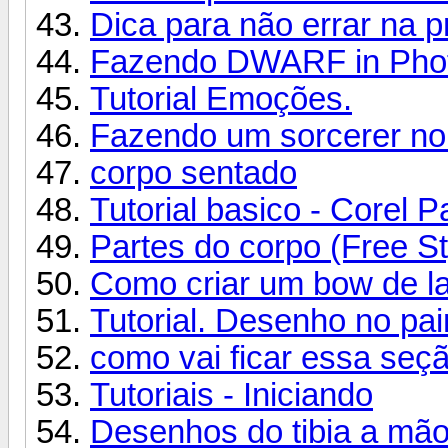
Dica para não errar na 
Fazendo DWARF in Phot
Tutorial Emoções.
Fazendo um sorcerer no
corpo sentado
Tutorial basico - Corel P
Partes do corpo (Free St
Como criar um bow de la
Tutorial. Desenho no 
como vai ficar essa seçã
Tutoriais - Iniciando
Desenhos do tibia a mão