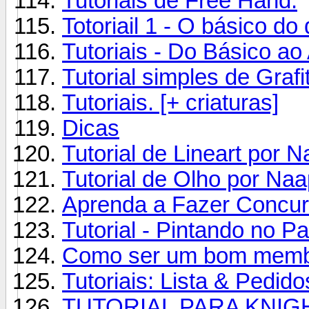
Tutoriais de Free Hand.
Totoriail 1 - O básico d
Tutoriais - Do Básico a
Tutorial simples de Graf
Tutoriais. [+ criaturas]
Dicas
Tutorial de Lineart por N
Tutorial de Olho por Na
Aprenda a Fazer Concur
Tutorial - Pintando no Pa
Como ser um bom memb
Tutoriais: Lista & Pedido
TUTORIAL PARA KNIGHT