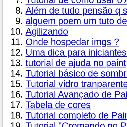
Além de tudo pensão q 
alguem poem um tuto de
Agilizando
Onde hospedar imgs ?
Uma dica para iniciante
tutorial de ajuda no paint
Tutorial básico de sombr
Tutorial vidro tranparent
Tutorial Avançado de Pain
Tabela de cores
Tutorial completo de Pa
Tutorial "Cromando no