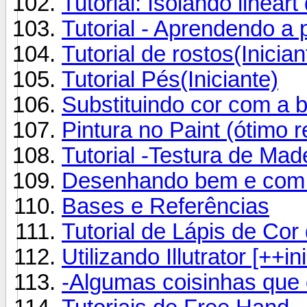
Tutorial: Isolando linea
Tutorial - Aprendendo a
Tutorial de rostos(Inician
Tutorial Pés(Iniciante)
Substituindo cor com a 
Pintura no Paint (ótimo r
Tutorial -Testura de Made
Desenhando bem e com qu
Bases e Referências
Tutorial de Lápis de Cor 
Utilizando Illutrator [++in
-Algumas coisinhas que