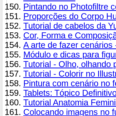
Pintando no Photofiltre
Proporções do Corpo H
Tutorial de cabelos da Yu
Cor, Forma e Composiçã
A arte de fazer cenários 
Módulo e dicas para fig
Tutorial - Olho, olhando 
Tutorial - Colorir no Illust
Pintura com cenário no 
Tablets: Tópico Definitiv
Tutorial Anatomia Femin
Colocando imagens no fu