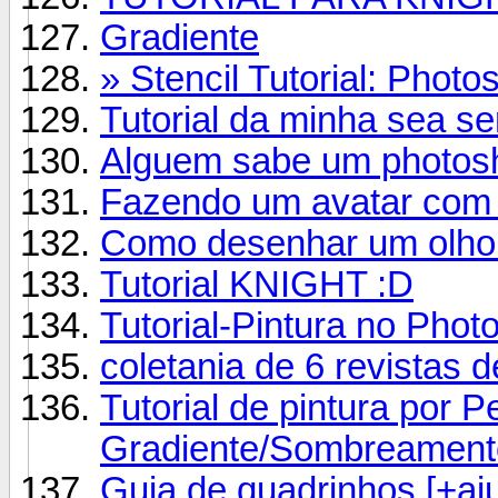
Gradiente
» Stencil Tutorial: Photo
Tutorial da minha sea se
Alguem sabe um photosho
Fazendo um avatar com
Como desenhar um olho 
Tutorial KNIGHT :D
Tutorial-Pintura no Pho
coletania de 6 revistas
Tutorial de pintura por Pe
Gradiente/Sombreament
Guia de quadrinhos [+aj