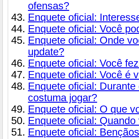
ofensas?
Enquete oficial: Interes
Enquete oficial: Você p
Enquete oficial: Onde v
update?
Enquete oficial: Você fe
Enquete oficial: Você é 
Enquete oficial: Durant
costuma jogar?
Enquete oficial: O que 
Enquete oficial: Quando 
Enquete oficial: Benção