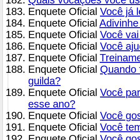
Enquete Oficial
Você já 
Enquete Oficial
Adivinhe
Enquete Oficial
Você vai
Enquete Oficial
Você aju
Enquete Oficial
Treinamen
Enquete Oficial
Quando f
guilda?
Enquete Oficial
Você par
esse ano?
Enquete Oficial
Você go
Enquete Oficial
Você te
Enquete Oficial
Você gos