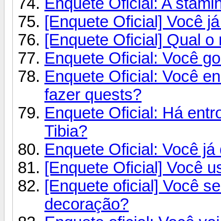
Enquete Oficial: A stami
[Enquete Oficial] Você j
[Enquete Oficial] Qual o
Enquete Oficial: Você g
Enquete Oficial: Você en
fazer quests?
Enquete Oficial: Há ent
Tibia?
Enquete Oficial: Você j
[Enquete Oficial] Você 
[Enquete oficial] Você se
decoração?