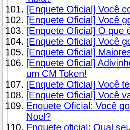
[Enquete Oficial] Você 
[Enquete Oficial] Você 
[Enquete Oficial] O que 
[Enquete Oficial] Você 
[Enquete Oficial] Maiore
[Enquete Oficial] Adivin
um CM Token!
[Enquete Oficial] Você 
[Enquete Oficial] Você 
Enquete Oficial: Você g
Noel?
Enquete oficial: Qual seu