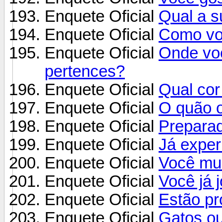
Enquete Oficial
Qual a s
Enquete Oficial
Como vo
Enquete Oficial
Onde voc
pertences?
Enquete Oficial
Qual cor
Enquete Oficial
O quão o
Enquete Oficial
Preparad
Enquete Oficial
Já exper
Enquete Oficial
Você mu
Enquete Oficial
Você já 
Enquete Oficial
Estão pr
Enquete Oficial
Gatos o