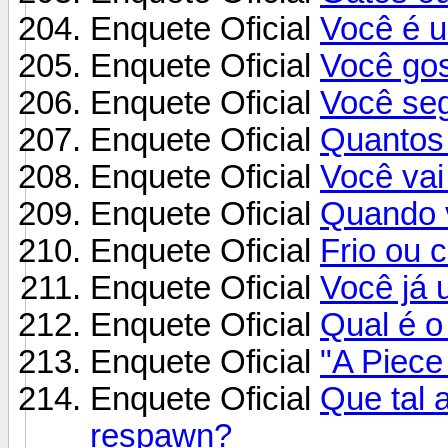
Enquete Oficial
Você é u
Enquete Oficial
Você gost
Enquete Oficial
Você seg
Enquete Oficial
Quantos
Enquete Oficial
Você vai
Enquete Oficial
Quando v
Enquete Oficial
Frio ou c
Enquete Oficial
Você já 
Enquete Oficial
Qual é o
Enquete Oficial
"A Piece
Enquete Oficial
Que tal 
respawn?