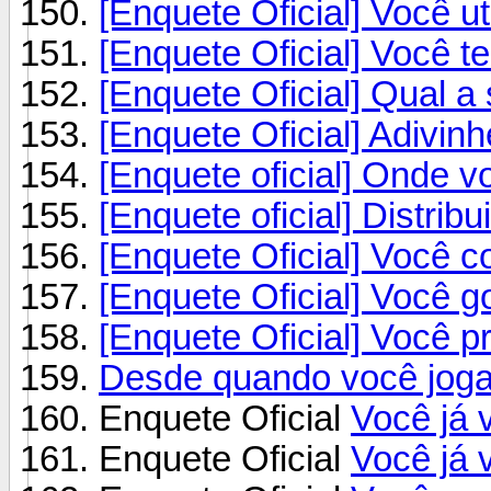
[Enquete Oficial] Você u
[Enquete Oficial] Você 
[Enquete Oficial] Qual a
[Enquete Oficial] Adivin
[Enquete oficial] Onde vo
[Enquete oficial] Distrib
[Enquete Oficial] Você c
[Enquete Oficial] Você g
[Enquete Oficial] Você p
Desde quando você joga
Enquete Oficial
Você já v
Enquete Oficial
Você já 