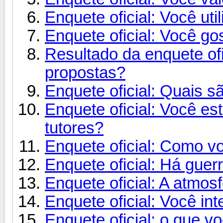
Enquete oficial: Você ut
Enquete oficial: Você g
Resultado da enquete ofic
propostas?
Enquete oficial: Quais s
Enquete oficial: Você est
tutores?
Enquete oficial: Como vo
Enquete oficial: Há guer
Enquete oficial: A atmos
Enquete oficial: Você in
Enquete oficial: o que v