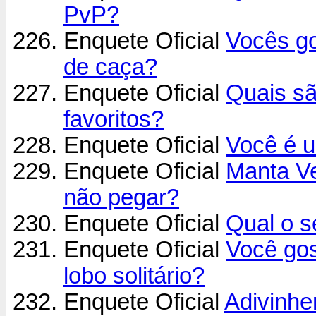
PvP?
Enquete Oficial
Vocês g
de caça?
Enquete Oficial
Quais s
favoritos?
Enquete Oficial
Você é u
Enquete Oficial
Manta Ve
não pegar?
Enquete Oficial
Qual o s
Enquete Oficial
Você gos
lobo solitário?
Enquete Oficial
Adivinh