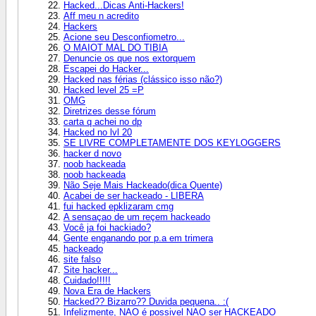
Hacked...Dicas Anti-Hackers!
Aff meu n acredito
Hackers
Acione seu Desconfiometro...
O MAIOT MAL DO TIBIA
Denuncie os que nos extorquem
Escapei do Hacker...
Hacked nas férias (clássico isso não?)
Hacked level 25 =P
OMG
Diretrizes desse fórum
carta q achei no dp
Hacked no lvl 20
SE LIVRE COMPLETAMENTE DOS KEYLOGGERS
hacker d novo
noob hackeada
noob hackeada
Não Seje Mais Hackeado(dica Quente)
Acabei de ser hackeado - LIBERA
fui hacked epklizaram cmg
A sensaçao de um reçem hackeado
Você ja foi hackiado?
Gente enganando por p.a em trimera
hackeado
site falso
Site hacker...
Cuidado!!!!!
Nova Era de Hackers
Hacked?? Bizarro?? Duvida pequena.. :(
Infelizmente, NAO é possivel NAO ser HACKEADO