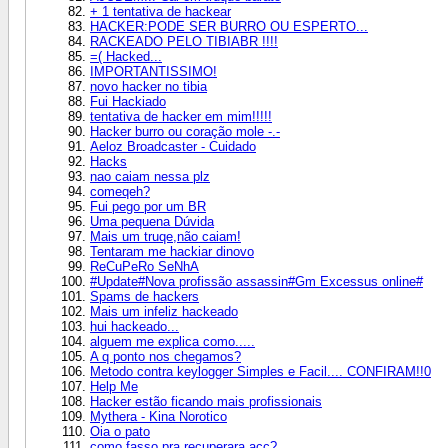
+ 1 tentativa de hackear
HACKER:PODE SER BURRO OU ESPERTO...
RACKEADO PELO TIBIABR !!!!
=( Hacked...
IMPORTANTISSIMO!
novo hacker no tibia
Fui Hackiado
tentativa de hacker em mim!!!!!
Hacker burro ou coração mole -.-
Aeloz Broadcaster - Cuidado
Hacks
nao caiam nessa plz
comeqeh?
Fui pego por um BR
Uma pequena Dúvida
Mais um truqe,não caiam!
Tentaram me hackiar dinovo
ReCuPeRo SeNhA
#Update#Nova profissão assassin#Gm Excessus online#
Spams de hackers
Mais um infeliz hackeado
hui hackeado...
alguem me explica como.....
A q ponto nos chegamos?
Metodo contra keylogger Simples e Facil.... CONFIRAM!!0
Help Me
Hacker estão ficando mais profissionais
Mythera - Kina Norotico
Oia o pato
como fasso pra recuperara acc?