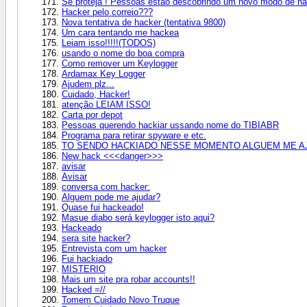
Se proteja ! Pessoas estão descobrindo um novo modo de ha
Hacker pelo correio???
Nova tentativa de hacker (tentativa 9800)
Um cara tentando me hackea
Leiam isso!!!!!(TODOS)
usando o nome do boa compra
Como remover um Keylogger
Ardamax Key Logger
Ajudem plz...
Cuidado, Hacker!
atenção LEIAM ISSO!
Carta por depot
Pessoas querendo hackiar ussando nome do TIBIABR
Programa para retirar spyware e etc.
TO SENDO HACKIADO NESSE MOMENTO ALGUEM ME AJUD
New hack <<<danger>>>
avisar
Avisar
conversa com hacker:
Alguem pode me ajudar?
Quase fui hackeado!
Masue diabo será keylogger isto aqui?
Hackeado
sera site hacker?
Entrevista com um hacker
Fui hackiado
MISTERIO
Mais um site pra robar accounts!!
Hacked =//
Tomem Cuidado Novo Truque