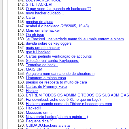
LOL HACKER NOOB
SITE HACKER!
O que voce faz quando eh hackeado??
novo hacker cuidado...
Carta
preciso de ajuda
acabei d c hackiado (2/8/2005, 15:43)
Mais um site hacker
Oq eh issu
"eu"hacked...na verdade naum foi eu mais entrem e olhem
duvida sobre os keyloggers
mais um site hacker
qse fui hacked
Cartas pedindo verificação de accounts
Solução real contra Keyloggers.
Tentativa de hack..
MAIS UM
Ae galera num cai na onde de cheaters n
Limparam a minha casa
presiso de resposta to muito de cara
Cartas de Premmy Fake
Hacker
ENTREM TODOS OS ADMIM E TODOS OS SUB ADM E AS
Fiz download, acho que é KL, o que eu faço?
Hackers usando nome do Tibiabr e boacompra.com
Hacked!!
Maaaaais um...
Nova carta hacker(jah eh a quinta -.-)
Pequena dica ^^
CUIDADO,hackers a vista