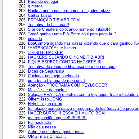
Parando de jogar
q merda
Hackeamento nesse momento...ajudem plzzz
Cartas falsas
PROMOÇÃO TIBIABR.COM
Tentativa de hackear!!!
Site de Cheaters colocando nome do TibiaBR
"Você ganhou uma P.A-Entre aqui para pega-lá.."
cuidado
BoaCompra ligando nas casas dizendo que o cara ganhou P.
***ATENÇÃO***site hacker
>>>SITE HACKER
HACKERS SUJANDO O NOME TIBIABR!
FIQUE ESPERT CONTRA HACKERS!!!!
Tentativa de roubo no tibia usando o boa compra
Dicas de Segurança
Cuidado! nao seja hackeado
uma triste historia do meu druid
Atenção - PROGRAMA COM KEYLOGGER
Mais 1 site de hacker
Solução PRATICA e efetiva contra keylogger (não é teclado virt
Olhem Isso...OMG
Help ! Trojan aki =/
fui rakiado porque usava o programa de lus (usava ) o progr
HACER BURRO!!! ESSA EH MUITO BOA!!
me respondão urgente!!!!!!!!!!!!!!!
Fui hackiado
Não caia nessa
Acho que eu devia postar isso.
OMG, mais 1 troxa...