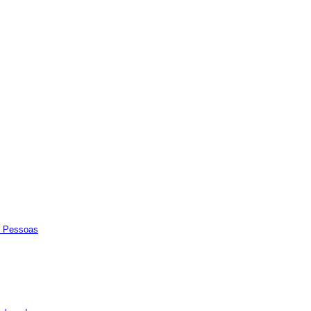
 Pessoas