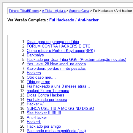
Fóruns TibiaBR.com
>
» Tibia – Ajuda «
>
Suporte Geral
> Fui Hackeado / Anti-hacker
Ver Versão Completa :
Fui Hackeado / Anti-hacker
Dicas para segurança no Tibia
FORUM CONTRA HACKERS E ETC
Como retirar o Perfect KeyLogger(BPK)
Darkpalys
Hackiado por Usar Tibia GG!n (Prestem atenção novatos)
Yes Level 28 New world..na epoca
Kazordoon, perdas n mto pesadas
Hackers
Otro caso meu...
Tibia gg e mc
Fui hackeado a uns 3 meses atras...
hacked 2x em 1 semana
Dicas Contra Hackers
Fui hakeado por bobera
Hacker =/
NUNCA USE TIBIA MC GG ND DISSO
Site Hacker !!!!!!!!!!!
Anti-Hacker
Hacked.
Hackiado por amigo
Passando minha experiência (leia)