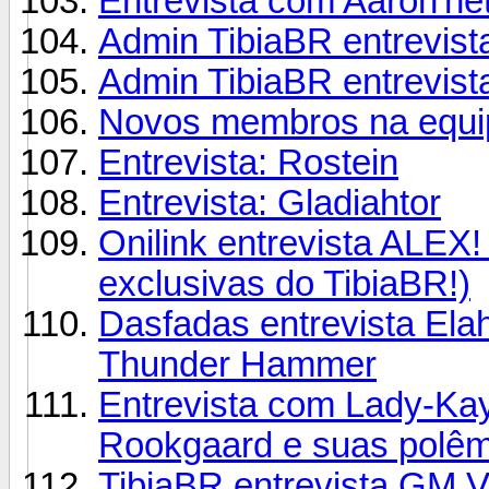
Entrevista com Aaron'ne
Admin TibiaBR entrevis
Admin TibiaBR entrevist
Novos membros na equip
Entrevista: Rostein
Entrevista: Gladiahtor
Onilink entrevista ALEX!
exclusivas do TibiaBR!)
Dasfadas entrevista Elah
Thunder Hammer
Entrevista com Lady-Kay
Rookgaard e suas polêm
TibiaBR entrevista GM 