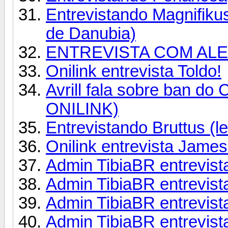
Entrevistando Magnifiku
de Danubia)
ENTREVISTA COM ALE
Onilink entrevista Toldo!
Avrill fala sobre ban 
ONILINK)
Entrevistando Bruttus (le
Onilink entrevista James
Admin TibiaBR entrevist
Admin TibiaBR entrevis
Admin TibiaBR entrevis
Admin TibiaBR entrevis