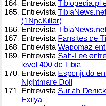
Entrevista
Tibiopedia.pl 
Entrevista
TibiaNews.net
(1NpcKiller)
Entrevista
TibiaNews.net
Entrevista
Fansites de Ti
Entrevista
Wapomaz entre
Entrevista
Sah-Lee entre
level 400 do Tibia
Entrevista
Esponjudo ent
Nightmare Doll
Entrevista
Suriah Denick
Exilya