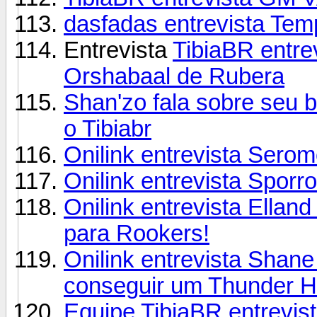
dasfadas entrevista Temp
Entrevista
TibiaBR entre
Orshabaal de Rubera
Shan'zo fala sobre seu 
o Tibiabr
Onilink entrevista Serom
Onilink entrevista Spor
Onilink entrevista Ellan
para Rookers!
Onilink entrevista Shane 
conseguir um Thunder 
Equipe TibiaBR entrevista