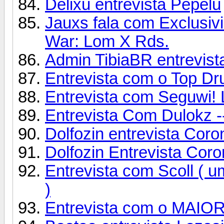
Delixu entrevista Pepelu
Jauxs fala com Exclusiv
War: Lom X Rds.
Admin TibiaBR entrevi
Entrevista com o Top Dru
Entrevista com Seguwi! 
Entrevista Com Dulokz --
Dolfozin entrevista Coro
Dolfozin Entrevista Coron
Entrevista com Scoll ( u
)
Entrevista com o MAIOR