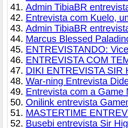
Admin TibiaBR entrevist
Entrevista com Kuelo, u
Admin TibiaBR entrevi
Marcus Blessed Paladino 
ENTREVISTANDO: Vicent
ENTREVISTA COM TE
DIKI ENTREVISTA SIR
War-ning Entrevista Dide
Entrevista com a Game M
Onilink entrevista Game
MASTERTIME ENTREVI
Busebi entrevista Sir Hig