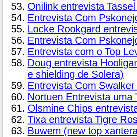
Onilink entrevista Tassel
Entrevista Com Pskonejo
Locke Rookgard entrevis
Entrevista Com Pskonejot
Entrevista com o Top Lev
Doug entrevista Hooligan
e shielding de Solera)
Entrevista Com Swalker 
Nortuen Entrevista uma 
Olsmine Chips entrevista
Tixa entrevista Tigre R
Buwem (new top xantera