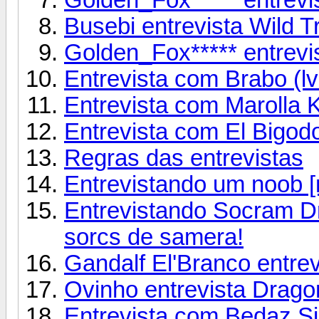
Busebi entrevista Wild Tr
Golden_Fox***** entrevi
Entrevista com Brabo (lv
Entrevista com Marolla 
Entrevista com El Bigodo
Regras das entrevistas
Entrevistando um noob [
Entrevistando Socram D
sorcs de samera!
Gandalf El'Branco entrev
Ovinho entrevista Drago
Entrevista com Bedaz Si