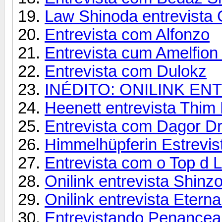
Law Shinoda entrevista
Entrevista com Alfonzo
Entrevista cum Amelfion 
Entrevista com Dulokz
INÉDITO: ONILINK E
Heenett entrevista Thim
Entrevista com Dagor Dr
Himmelhüpferin Estrevist
Entrevista com o Top d 
Onilink entrevista Shinzo
Onilink entrevista Eterna
Entrevistando Penancea