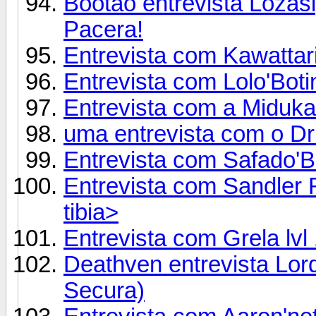
Bootao entrevista Lozasi
Pacera!
Entrevista com Kawattar
Entrevista com Lolo'Boti
Entrevista com a Miduk
uma entrevista com o Dr
Entrevista com Safado'Bo
Entrevista com Sandler 
tibia>
Entrevista com Grela lvl
Deathven entrevista Lor
Secura)