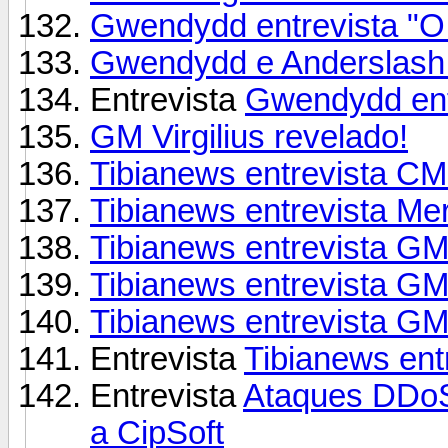
Gwendydd entrevista "O
Gwendydd e Anderslash 
Entrevista
Gwendydd entr
GM Virgilius revelado!
Tibianews entrevista CM
Tibianews entrevista Me
Tibianews entrevista GM
Tibianews entrevista GM
Tibianews entrevista GM
Entrevista
Tibianews en
Entrevista
Ataques DDoS
a CipSoft