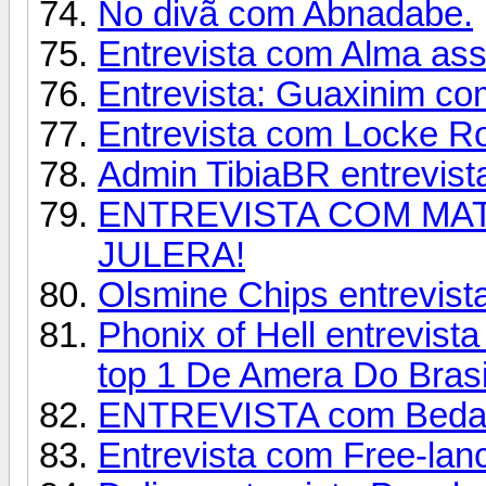
No divã com Abnadabe.
Entrevista com Alma assa
Entrevista: Guaxinim co
Entrevista com Locke R
Admin TibiaBR entrevista
ENTREVISTA COM MAT
JULERA!
Olsmine Chips entrevista
Phonix of Hell entrevista
top 1 De Amera Do Brasi
ENTREVISTA com Bedaz 
Entrevista com Free-lanc