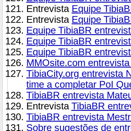
Entrevista
Equipe TibiaB
Entrevista
Equipe TibiaB
Equipe TibiaBR entrevis
Equipe TibiaBR entrevis
Equipe TibiaBR entrevist
MMOsite.com entrevista
TibiaCity.org entrevista
time a completar PoI Qu
TibiaBR entrevista Mate
Entrevista
TibiaBR entr
TibiaBR entrevista Mest
Sobre sugestões de entr